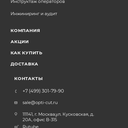
Инструктаж операторов
Инжиниринг и аудит
КОМПАНИЯ
АКЦИИ
КАК КУПИТЬ
ДОСТАВКА
КОНТАКТЫ
+7 (499) 301-79-90
sale@opti-cut.ru
111141, г. Москва,ул. Кусковская, д.
20А, офис В-315
Rutube