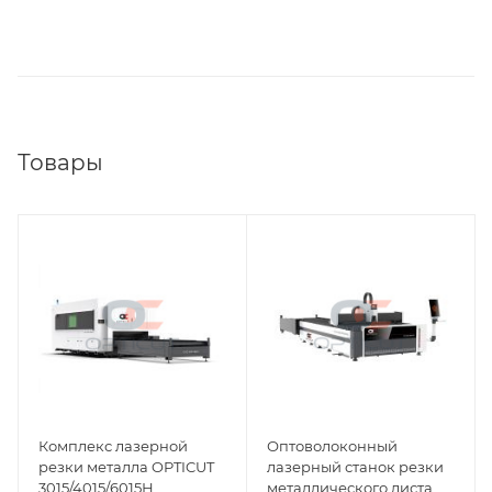
Товары
Комплекс лазерной
Оптоволоконный
резки металла OPTICUT
лазерный станок резки
3015/4015/6015Н
металлического листа