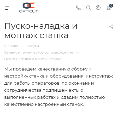
0
Пуско-наладка и
монтаж станка
—
—
Главная
Услуги
—
Сервис и техническое сопровождение
Пуско-наладка и монтаж станка
Мы проведем качественную сборку и
настройку станка и оборудования, инструктаж
для работы операторов, по окончании
сотрудничества подпишем акты о
выполненных работах и сдадим полностью
качественно настроенный станок.