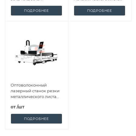
OPTICUT OC
3015/4015/6015A
ПОДРОБНЕЕ
ПОДРОБНЕЕ
Оптоволоконный
лазерный станок резки
металлического листа
OPTICUT 3015ECO
от /шт
ПОДРОБНЕЕ