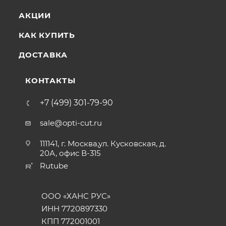
АКЦИИ
КАК КУПИТЬ
ДОСТАВКА
КОНТАКТЫ
+7 (499) 301-79-90
sale@opti-cut.ru
111141, г. Москва,ул. Кусковская, д.
20А, офис В-315
Rutube
ООО «ХАНС РУС»
ИНН 7720897330
КПП 772001001