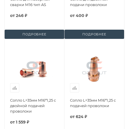
сварки М16 тип AS
подачи проволоки
от
246 ₽
от
400 ₽
ПОДРОБНЕЕ
ПОДРОБНЕЕ
Сопло L=35мм M16*1,25 с
Сопло L=35мм M16*1,25 с
двойной подачей
подачей проволоки
проволоки
от
624 ₽
от
1 559 ₽