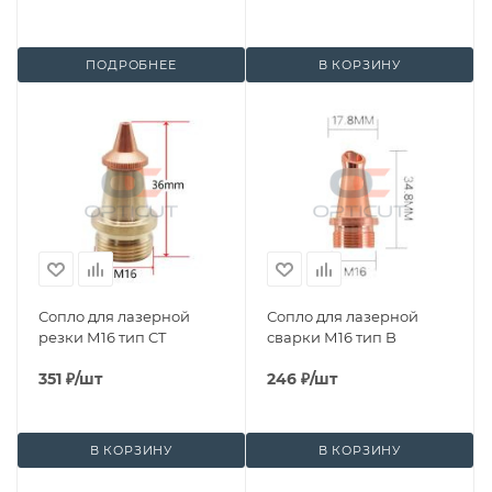
ПОДРОБНЕЕ
В КОРЗИНУ
Сопло для лазерной
Сопло для лазерной
резки М16 тип CT
сварки М16 тип B
351
₽
/шт
246
₽
/шт
В КОРЗИНУ
В КОРЗИНУ