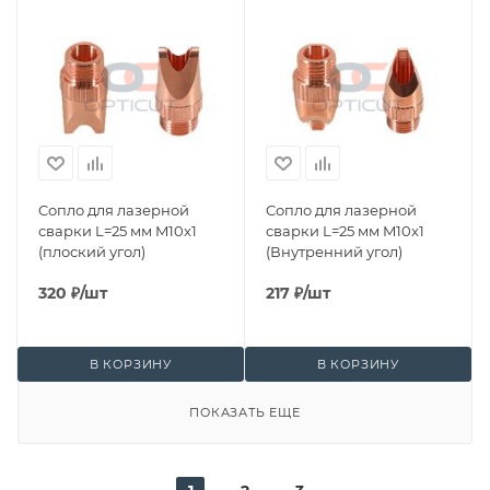
Cопло для лазерной
Cопло для лазерной
сварки L=25 мм M10x1
сварки L=25 мм M10x1
(плоский угол)
(Внутренний угол)
320
₽
/шт
217
₽
/шт
В КОРЗИНУ
В КОРЗИНУ
ПОКАЗАТЬ ЕЩЕ