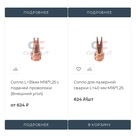
ПОДРОБНЕЕ
ПОДРОБНЕЕ
Сопло L=35мм M16*1,25 с
Сопло для лазерной
подачей проволоки
сварки L=40 мм M16*1,25
(Внешний угол)
624
₽
/шт
от
624 ₽
ПОДРОБНЕЕ
В КОРЗИНУ