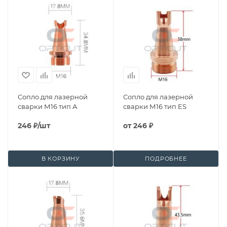
Сопло для лазерной
Сопло для лазерной
сварки М16 тип A
сварки М16 тип ES
246
₽
/шт
от
246 ₽
В КОРЗИНУ
ПОДРОБНЕЕ