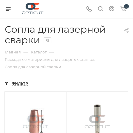
0
Сопла для лазерной
сварки
51
—
—
Главная
Каталог
—
Расходные материалы для лазерных станков
Сопла для лазерной сварки
ФИЛЬТР