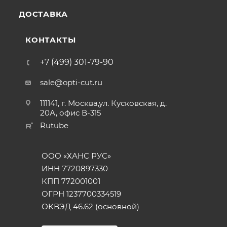
ДОСТАВКА
КОНТАКТЫ
+7 (499) 301-79-90
sale@opti-cut.ru
111141, г. Москва,ул. Кусковская, д.
20А, офис В-315
Rutube
ООО «ХАНС РУС»
ИНН 7720897330
КПП 772001001
ОГРН 1237700334519
ОКВЭД 46.62 (основной)