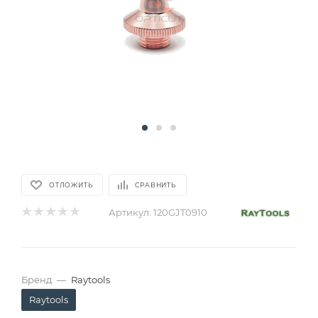
ОТЛОЖИТЬ
СРАВНИТЬ
Артикул:
120GJT0910
Бренд
—
Raytools
Raytools