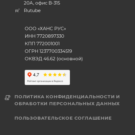
20А, офис В-315
Rutube
ООО «ХАНС РУС»
ИНН 7720897330
КПП 772001001
ОГРН 1237700334519
ОКВЭД 46.62 (основной)
ПОЛИТИКА КОНФИДЕНЦИАЛЬНОСТИ И
ОБРАБОТКИ ПЕРСОНАЛЬНЫХ ДАННЫХ
ПОЛЬЗОВАТЕЛЬСКОЕ СОГЛАШЕНИЕ