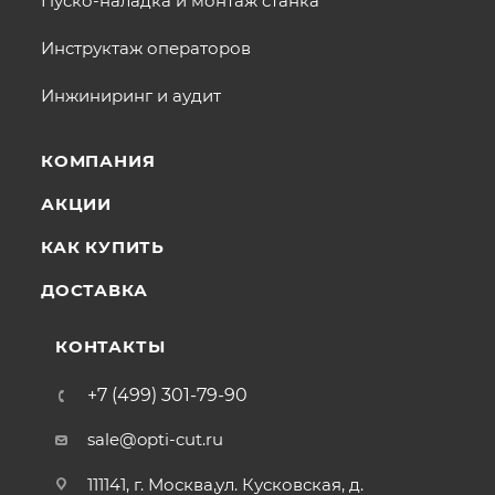
Пуско-наладка и монтаж станка
Инструктаж операторов
Инжиниринг и аудит
КОМПАНИЯ
АКЦИИ
КАК КУПИТЬ
ДОСТАВКА
КОНТАКТЫ
+7 (499) 301-79-90
sale@opti-cut.ru
111141, г. Москва,ул. Кусковская, д.