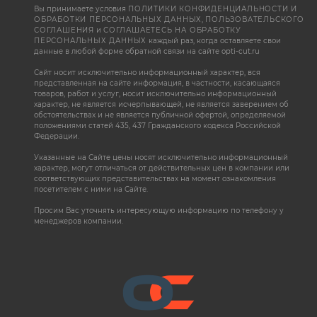
Вы принимаете условия
ПОЛИТИКИ КОНФИДЕНЦИАЛЬНОСТИ И
ОБРАБОТКИ ПЕРСОНАЛЬНЫХ ДАННЫХ
,
ПОЛЬЗОВАТЕЛЬСКОГО
СОГЛАШЕНИЯ
и
СОГЛАШАЕТЕСЬ НА ОБРАБОТКУ
ПЕРСОНАЛЬНЫХ ДАННЫХ
каждый раз, когда оставляете свои
данные в любой форме обратной связи на сайте opti-cut.ru
Сайт носит исключительно информационный характер, вся
представленная на сайте информация, в частности, касающаяся
товаров, работ и услуг, носит исключительно информационный
характер, не является исчерпывающей, не является заверением об
обстоятельствах и не является публичной офертой, определяемой
положениями статей 435, 437 Гражданского кодекса Российской
Федерации.
Указанные на Сайте цены носят исключительно информационный
характер, могут отличаться от действительных цен в компании или
соответствующих представительствах на момент ознакомления
посетителем с ними на Сайте.
Просим Вас уточнять интересующую информацию по телефону у
менеджеров компании.