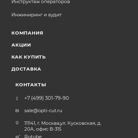
Инструктаж операторов
Инжиниринг и аудит
КОМПАНИЯ
АКЦИИ
КАК КУПИТЬ
ДОСТАВКА
КОНТАКТЫ
+7 (499) 301-79-90
sale@opti-cut.ru
111141, г. Москва,ул. Кусковская, д.
20А, офис В-315
Rutube