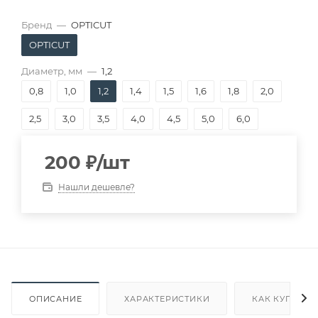
Бренд
—
OPTICUT
OPTICUT
Диаметр, мм
—
1,2
0,8
1,0
1,2
1,4
1,5
1,6
1,8
2,0
2,5
3,0
3,5
4,0
4,5
5,0
6,0
200
₽
/шт
Нашли дешевле?
ОПИСАНИЕ
ХАРАКТЕРИСТИКИ
КАК КУПИТЬ