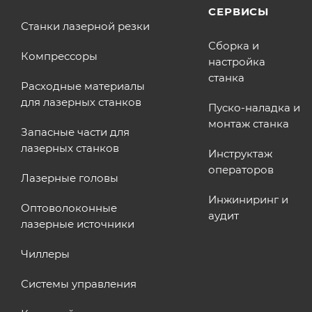
СЕРВИСЫ
Станки лазерной резки
Сборка и
Компрессоры
настройка
станка
Расходные материалы
для лазерных станков
Пуско-наладка и
монтаж станка
Запасные части для
лазерных станков
Инструктаж
операторов
Лазерные головы
Инжиниринг и
Оптоволоконные
аудит
лазерные источники
Чиллеры
Системы управления