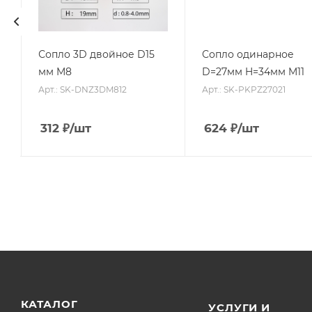
Сопло 3D двойное D15
Сопло одинарное
мм M8
D=27мм H=34мм M11
Арт.: SK-DNZ3DM812
Арт.: SK-PKPZ27021
312
₽
/шт
624
₽
/шт
КАТАЛОГ
УСЛУГИ И