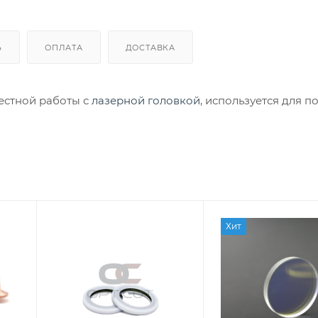
Ь
ОПЛАТА
ДОСТАВКА
естной работы с
лазерной головкой
, используется для п
Хит