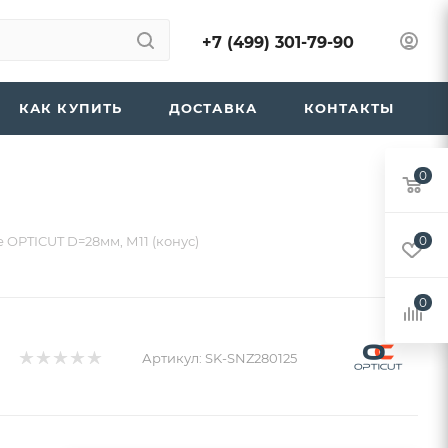
+7 (499) 301-79-90
КАК КУПИТЬ
ДОСТАВКА
КОНТАКТЫ
0
 OPTICUT D=28мм, М11 (конус)
0
0
Артикул:
SK-SNZ280125