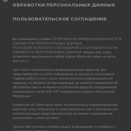
ОБРАБОТКИ ПЕРСОНАЛЬНЫХ ДАННЫХ
ПОЛЬЗОВАТЕЛЬСКОЕ СОГЛАШЕНИЕ
Вы принимаете условия
ПОЛИТИКИ КОНФИДЕНЦИАЛЬНОСТИ И
ОБРАБОТКИ ПЕРСОНАЛЬНЫХ ДАННЫХ
,
ПОЛЬЗОВАТЕЛЬСКОГО СОГЛАШЕНИЯ
и
СОГЛАШАЕТЕСЬ НА
ОБРАБОТКУ ПЕРСОНАЛЬНЫХ ДАННЫХ
каждый раз, когда
оставляете свои данные в любой форме обратной связи на сайте
opti-cut.ru
Сайт носит исключительно информационный характер, вся
представленная на сайте информация, в частности, касающаяся
товаров, работ и услуг, носит исключительно информационный
характер, не является исчерпывающей, не является заверением об
обстоятельствах и не является публичной офертой, определяемой
положениями статей 435, 437 Гражданского кодекса Российской
Федерации.
Указанные на Сайте цены носят исключительно информационный
характер, могут отличаться от действительных цен в компании или
соответствующих представительствах на момент ознакомления
посетителем с ними на Сайте.
Просим Вас уточнять интересующую информацию по телефону у