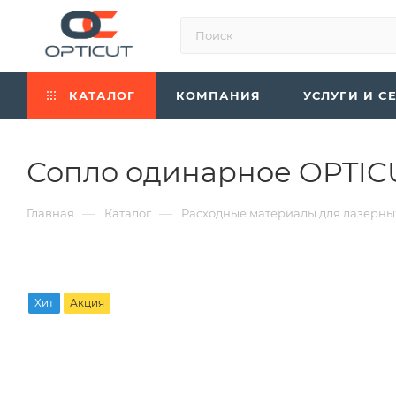
КАТАЛОГ
КОМПАНИЯ
УСЛУГИ И С
Сопло одинарное OPTICU
—
—
Главная
Каталог
Расходные материалы для лазерны
Хит
Акция