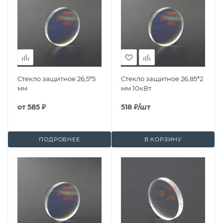
Стекло защитное 26,5*5
Стекло защитное 26,85*2
мм
мм 10кВт
от
585 ₽
518
₽
/шт
ПОДРОБНЕЕ
В КОРЗИНУ