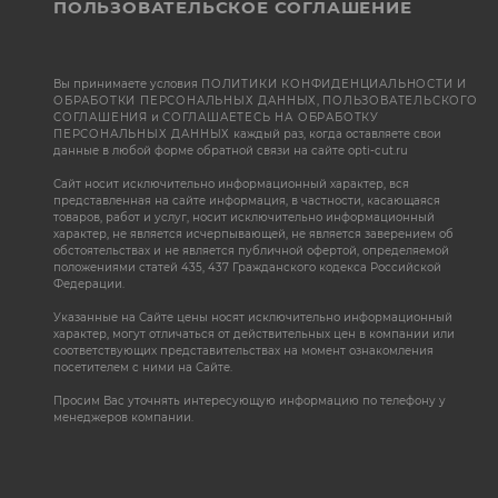
ПОЛЬЗОВАТЕЛЬСКОЕ СОГЛАШЕНИЕ
Вы принимаете условия
ПОЛИТИКИ КОНФИДЕНЦИАЛЬНОСТИ И
ОБРАБОТКИ ПЕРСОНАЛЬНЫХ ДАННЫХ
,
ПОЛЬЗОВАТЕЛЬСКОГО
СОГЛАШЕНИЯ
и
СОГЛАШАЕТЕСЬ НА ОБРАБОТКУ
ПЕРСОНАЛЬНЫХ ДАННЫХ
каждый раз, когда оставляете свои
данные в любой форме обратной связи на сайте opti-cut.ru
Сайт носит исключительно информационный характер, вся
представленная на сайте информация, в частности, касающаяся
товаров, работ и услуг, носит исключительно информационный
характер, не является исчерпывающей, не является заверением об
обстоятельствах и не является публичной офертой, определяемой
положениями статей 435, 437 Гражданского кодекса Российской
Федерации.
Указанные на Сайте цены носят исключительно информационный
характер, могут отличаться от действительных цен в компании или
соответствующих представительствах на момент ознакомления
посетителем с ними на Сайте.
Просим Вас уточнять интересующую информацию по телефону у
менеджеров компании.