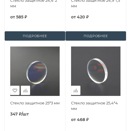
Стекло защитное 24,4*2
Стекло защитное 24,9*1,5
мм
мм
от
585 ₽
от
420 ₽
ПОДРОБНЕЕ
ПОДРОБНЕЕ
Стекло защитное 25*3 мм
Стекло защитное 25,4*4
мм
347
₽
/шт
от
468 ₽