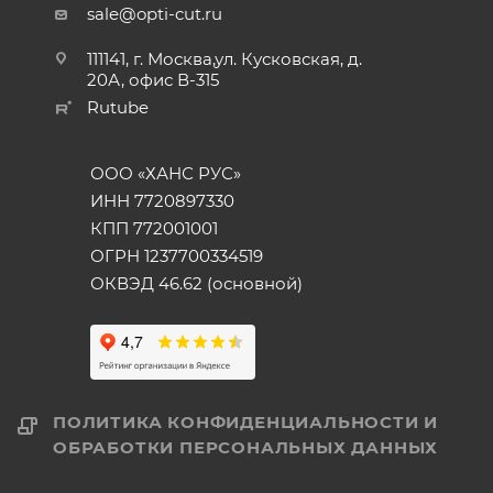
sale@opti-cut.ru
111141, г. Москва,ул. Кусковская, д.
20А, офис В-315
Rutube
ООО «ХАНС РУС»
ИНН 7720897330
КПП 772001001
ОГРН 1237700334519
ОКВЭД 46.62 (основной)
ПОЛИТИКА КОНФИДЕНЦИАЛЬНОСТИ И
ОБРАБОТКИ ПЕРСОНАЛЬНЫХ ДАННЫХ