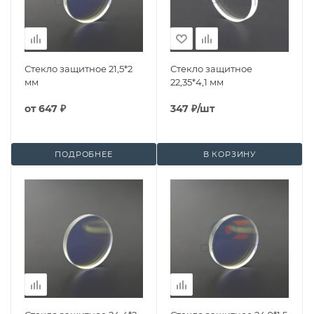
Стекло защитное 21,5*2
Стекло защитное
мм
22,35*4,1 мм
от
647 ₽
347
₽
/шт
ПОДРОБНЕЕ
В КОРЗИНУ