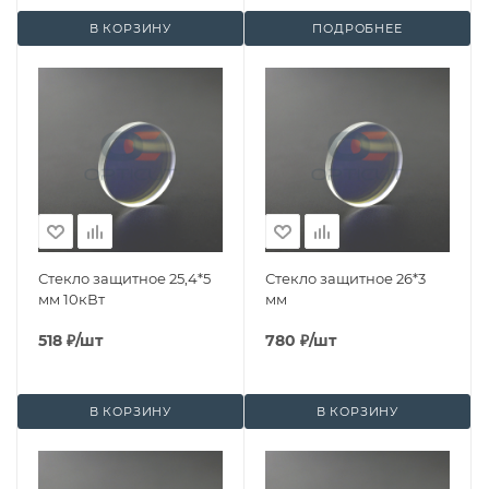
В КОРЗИНУ
ПОДРОБНЕЕ
Стекло защитное 25,4*5
Стекло защитное 26*3
мм 10кВт
мм
518
₽
/шт
780
₽
/шт
В КОРЗИНУ
В КОРЗИНУ