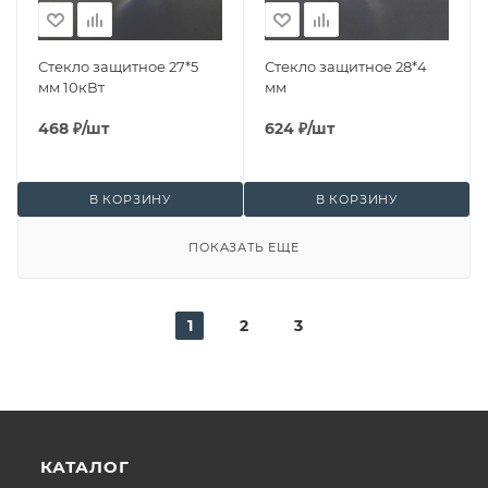
Стекло защитное 27*5
Стекло защитное 28*4
мм 10кВт
мм
468
₽
/шт
624
₽
/шт
В КОРЗИНУ
В КОРЗИНУ
ПОКАЗАТЬ ЕЩЕ
1
2
3
КАТАЛОГ