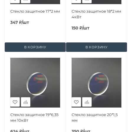
Стекло защитное 17*2 мм
Стекло защитное 18*2 мм
4кВт
347
₽
/шт
150
₽
/шт
В КОРЗИНУ
В КОРЗИНУ
Стекло защитное 19*6,35
Стекло защитное 20*1,5
мм 10кВт
мм
624
₽
/шт
350
₽
/шт