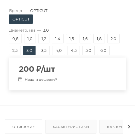
Бренд
—
OPTICUT
OPTICUT
Диаметр, мм
—
3,0
0,8
1,0
1,2
1,4
1,5
1,6
1,8
2,0
2,5
3,0
3,5
4,0
4,5
5,0
6,0
200
₽
/шт
Нашли дешевле?
ОПИСАНИЕ
ХАРАКТЕРИСТИКИ
КАК КУПИТЬ