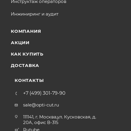
Инструктаж операторов
Инжиниринг и аудит
КОМПАНИЯ
АКЦИИ
КАК КУПИТЬ
ДОСТАВКА
КОНТАКТЫ
+7 (499) 301-79-90
sale@opti-cut.ru
111141, г. Москва,ул. Кусковская, д.
20А, офис В-315
Rutube