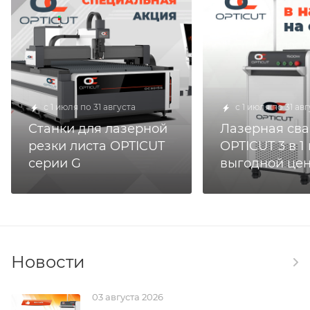
с 1 июля по 31 августа
с 1 июля по 31 ав
Cтанки для лазерной
Лазерная сва
резки листа OPTICUT
OPTICUT 3 в 1
серии G
выгодной це
Новости
03 августа 2026