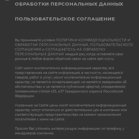
ОБРАБОТКИ ПЕРСОНАЛЬНЫХ ДАННЫХ
ПОЛЬЗОВАТЕЛЬСКОЕ СОГЛАШЕНИЕ
Вы принимаете условия
ПОЛИТИКИ КОНФИДЕНЦИАЛЬНОСТИ И
ОБРАБОТКИ ПЕРСОНАЛЬНЫХ ДАННЫХ
,
ПОЛЬЗОВАТЕЛЬСКОГО
СОГЛАШЕНИЯ
и
СОГЛАШАЕТЕСЬ НА ОБРАБОТКУ
ПЕРСОНАЛЬНЫХ ДАННЫХ
каждый раз, когда оставляете свои
данные в любой форме обратной связи на сайте opti-cut.ru
Сайт носит исключительно информационный характер, вся
представленная на сайте информация, в частности, касающаяся
товаров, работ и услуг, носит исключительно информационный
характер, не является исчерпывающей, не является заверением об
обстоятельствах и не является публичной офертой, определяемой
положениями статей 435, 437 Гражданского кодекса Российской
Федерации.
Указанные на Сайте цены носят исключительно информационный
характер, могут отличаться от действительных цен в компании или
соответствующих представительствах на момент ознакомления
посетителем с ними на Сайте.
Просим Вас уточнять интересующую информацию по телефону у
менеджеров компании.