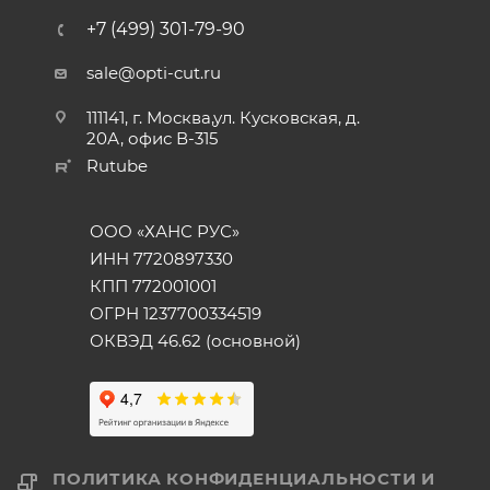
+7 (499) 301-79-90
sale@opti-cut.ru
111141, г. Москва,ул. Кусковская, д.
20А, офис В-315
Rutube
ООО «ХАНС РУС»
ИНН 7720897330
КПП 772001001
ОГРН 1237700334519
ОКВЭД 46.62 (основной)
ПОЛИТИКА КОНФИДЕНЦИАЛЬНОСТИ И