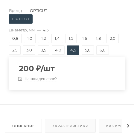
Бренд
—
OPTICUT
OPTICUT
Диаметр, мм
—
4,5
0,8
1,0
1,2
1,4
1,5
1,6
1,8
2,0
2,5
3,0
3,5
4,0
4,5
5,0
6,0
200
₽
/шт
Нашли дешевле?
ОПИСАНИЕ
ХАРАКТЕРИСТИКИ
КАК КУПИТЬ