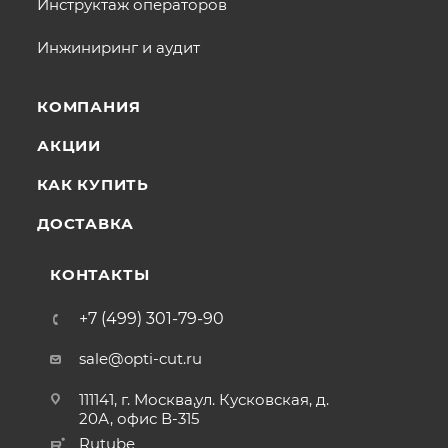
Инструктаж операторов
Инжиниринг и аудит
КОМПАНИЯ
АКЦИИ
КАК КУПИТЬ
ДОСТАВКА
КОНТАКТЫ
+7 (499) 301-79-90
sale@opti-cut.ru
111141, г. Москва,ул. Кусковская, д.
20А, офис В-315
Rutube