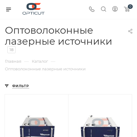
0
Оптоволоконные
лазерные источники
18
—
—
Главная
Каталог
Оптоволоконные лазерные источники
ФИЛЬТР