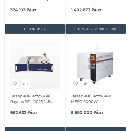
374 193
₽
/шт
1 492 873
₽
/шт
В КОРЗИНУ
ПОЛУЧИТЬ ПРЕДЛОЖЕНИЕ
Лазерный источник
Лазерный источник
Raycus RFL-C025 2кВт
MFSC-6000W
662 633
₽
/шт
5 650 000
₽
/шт