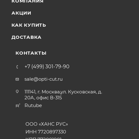
КОМПАНИЯ
АКЦИИ
КАК КУПИТЬ
ДОСТАВКА
КОНТАКТЫ
+7 (499) 301-79-90
sale@opti-cut.ru
111141, г. Москва,ул. Кусковская, д.
20А, офис В-315
Rutube
ООО «ХАНС РУС»
ИНН 7720897330