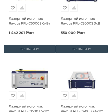
Лазерный источник
Лазерный источник
Raycus RFL-C6000S 6кВт
Raycus RFL-C3000S 3кВт
1 442 201
₽
/шт
550 000
₽
/шт
В КОРЗИНУ
В КОРЗИНУ
Лазерный источник
Лазерный источник
Raycus RFL-C1500 1,5кВт
Raycus RFL-C4000S 4кВт