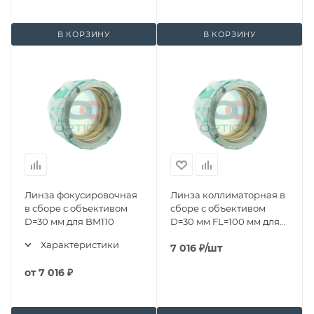
В КОРЗИНУ
В КОРЗИНУ
Линза фокусировочная
Линза коллиматорная в
в сборе с объективом
сборе с объективом
D=30 мм для BM110
D=30 мм FL=100 мм для
BM110
Характеристики
7 016
₽
/шт
от
7 016 ₽