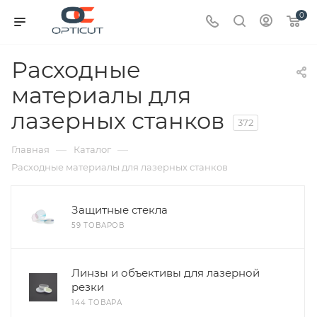
0
Расходные
материалы для
лазерных станков
372
—
—
Главная
Каталог
Расходные материалы для лазерных станков
Защитные стекла
59 ТОВАРОВ
Линзы и объективы для лазерной
резки
144 ТОВАРА