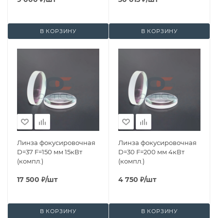
В КОРЗИНУ
В КОРЗИНУ
Линза фокусировочная
Линза фокусировочная
D=37 F=150 мм 15кВт
D=30 F=200 мм 4кВт
(компл.)
(компл.)
17 500
₽
/шт
4 750
₽
/шт
В КОРЗИНУ
В КОРЗИНУ