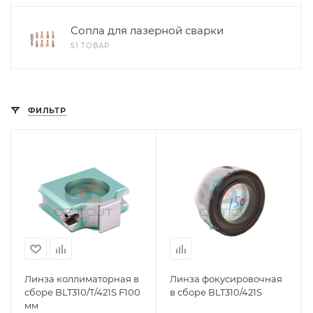
Сопла для лазерной сварки
51 ТОВАР
ФИЛЬТР
Линза коллиматорная в
Линза фокусировочная
сборе BLT310/T/421S F100
в сборе BLT310/421S
мм