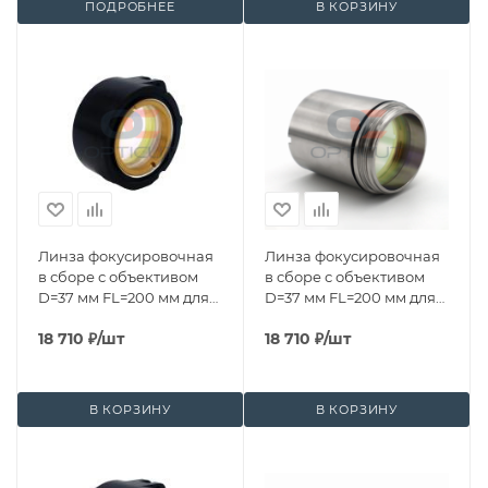
ПОДРОБНЕЕ
В КОРЗИНУ
Линза фокусировочная
Линза фокусировочная
в сборе с объективом
в сборе с объективом
D=37 мм FL=200 мм для
D=37 мм FL=200 мм для
BM115
BM114S
18 710
₽
/шт
18 710
₽
/шт
В КОРЗИНУ
В КОРЗИНУ