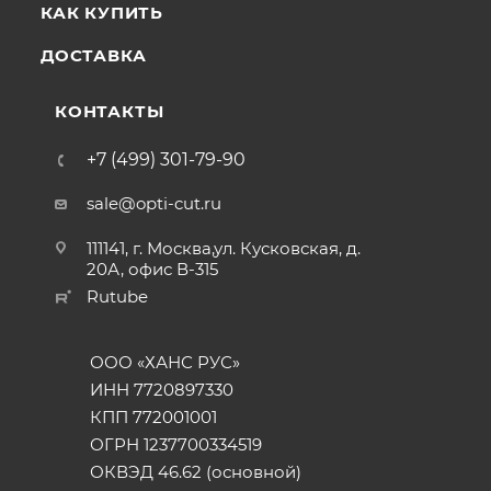
КАК КУПИТЬ
ДОСТАВКА
КОНТАКТЫ
+7 (499) 301-79-90
sale@opti-cut.ru
111141, г. Москва,ул. Кусковская, д.
20А, офис В-315
Rutube
ООО «ХАНС РУС»
ИНН 7720897330
КПП 772001001
ОГРН 1237700334519
ОКВЭД 46.62 (основной)