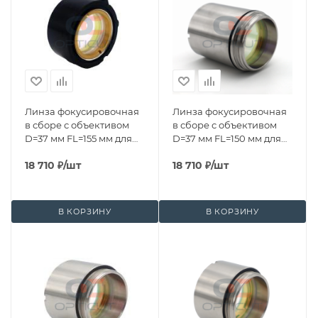
Линза фокусировочная
Линза фокусировочная
в сборе с объективом
в сборе с объективом
D=37 мм FL=155 мм для
D=37 мм FL=150 мм для
BM115
BM114S
18 710
₽
/шт
18 710
₽
/шт
В КОРЗИНУ
В КОРЗИНУ