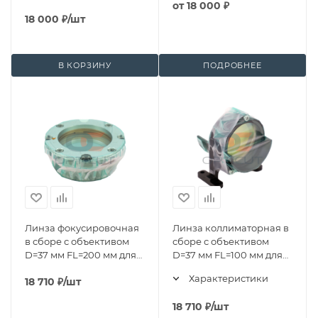
от
18 000 ₽
18 000
₽
/шт
В КОРЗИНУ
ПОДРОБНЕЕ
Линза фокусировочная
Линза коллиматорная в
в сборе с объективом
сборе с объективом
D=37 мм FL=200 мм для
D=37 мм FL=100 мм для
BM06К
BM06К
Характеристики
18 710
₽
/шт
18 710
₽
/шт