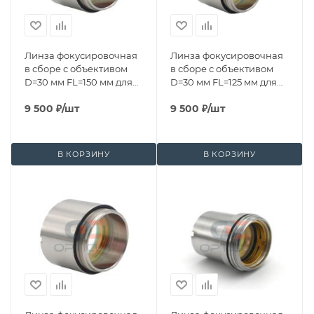
Линза фокусировочная
Линза фокусировочная
в сборе с объективом
в сборе с объективом
D=30 мм FL=150 мм для
D=30 мм FL=125 мм для
BM110
BT240/BT240S
9 500
₽
/шт
9 500
₽
/шт
В КОРЗИНУ
В КОРЗИНУ