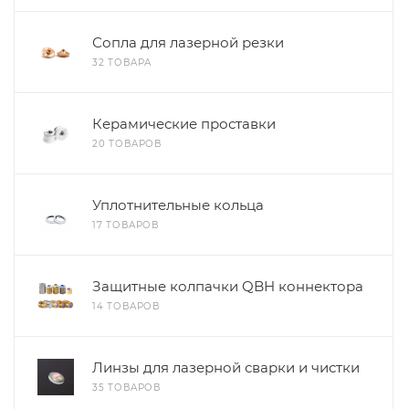
Сопла для лазерной резки
32 ТОВАРА
Керамические проставки
20 ТОВАРОВ
Уплотнительные кольца
17 ТОВАРОВ
Защитные колпачки QBH коннектора
14 ТОВАРОВ
Линзы для лазерной сварки и чистки
35 ТОВАРОВ