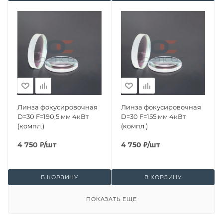
Линза фокусировочная
Линза фокусировочная
D=30 F=190,5 мм 4кВт
D=30 F=155 мм 4кВт
(компл.)
(компл.)
4 750
₽
/шт
4 750
₽
/шт
В КОРЗИНУ
В КОРЗИНУ
ПОКАЗАТЬ ЕЩЕ