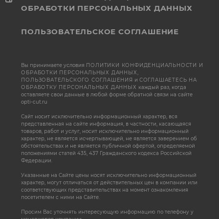
ОБРАБОТКИ ПЕРСОНАЛЬНЫХ ДАННЫХ
ПОЛЬЗОВАТЕЛЬСКОЕ СОГЛАШЕНИЕ
Вы принимаете условия
ПОЛИТИКИ КОНФИДЕНЦИАЛЬНОСТИ И
ОБРАБОТКИ ПЕРСОНАЛЬНЫХ ДАННЫХ
,
ПОЛЬЗОВАТЕЛЬСКОГО СОГЛАШЕНИЯ
и
СОГЛАШАЕТЕСЬ НА
ОБРАБОТКУ ПЕРСОНАЛЬНЫХ ДАННЫХ
каждый раз, когда
оставляете свои данные в любой форме обратной связи на сайте
opti-cut.ru
Сайт носит исключительно информационный характер, вся
представленная на сайте информация, в частности, касающаяся
товаров, работ и услуг, носит исключительно информационный
характер, не является исчерпывающей, не является заверением об
обстоятельствах и не является публичной офертой, определяемой
положениями статей 435, 437 Гражданского кодекса Российской
Федерации.
Указанные на Сайте цены носят исключительно информационный
характер, могут отличаться от действительных цен в компании или
соответствующих представительствах на момент ознакомления
посетителем с ними на Сайте.
Просим Вас уточнять интересующую информацию по телефону у