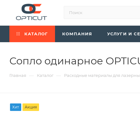
КАТАЛОГ
КОМПАНИЯ
УСЛУГИ И С
Сопло одинарное OPTICU
—
—
Главная
Каталог
Расходные материалы для лазерны
Хит
Акция