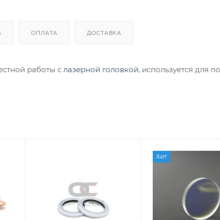
Ь
ОПЛАТА
ДОСТАВКА
естной работы с
лазерной головкой
, используется для п
Хит