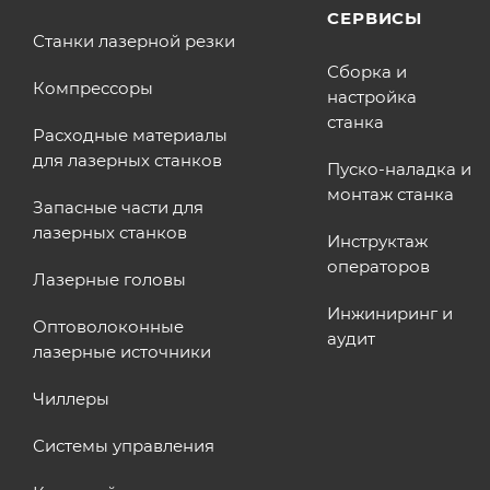
СЕРВИСЫ
Станки лазерной резки
Сборка и
Компрессоры
настройка
станка
Расходные материалы
для лазерных станков
Пуско-наладка и
монтаж станка
Запасные части для
лазерных станков
Инструктаж
операторов
Лазерные головы
Инжиниринг и
Оптоволоконные
аудит
лазерные источники
Чиллеры
Системы управления