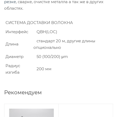
резке
, сварке, очистке металла а так же в других
областях.
СИСТЕМА ДОСТАВКИ ВОЛОКНА
Интерфейс
QBH(LOC)
стандарт 20 м, другие длины
Длина
опционально
Диаметр
50 (100/200) μm
Радиус
200 мм
изгиба
Рекомендуем