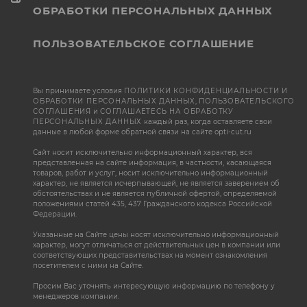
ОБРАБОТКИ ПЕРСОНАЛЬНЫХ ДАННЫХ
ПОЛЬЗОВАТЕЛЬСКОЕ СОГЛАШЕНИЕ
Вы принимаете условия
ПОЛИТИКИ КОНФИДЕНЦИАЛЬНОСТИ И
ОБРАБОТКИ ПЕРСОНАЛЬНЫХ ДАННЫХ
,
ПОЛЬЗОВАТЕЛЬСКОГО
СОГЛАШЕНИЯ
и
СОГЛАШАЕТЕСЬ НА ОБРАБОТКУ
ПЕРСОНАЛЬНЫХ ДАННЫХ
каждый раз, когда оставляете свои
данные в любой форме обратной связи на сайте opti-cut.ru
Сайт носит исключительно информационный характер, вся
представленная на сайте информация, в частности, касающаяся
товаров, работ и услуг, носит исключительно информационный
характер, не является исчерпывающей, не является заверением об
обстоятельствах и не является публичной офертой, определяемой
положениями статей 435, 437 Гражданского кодекса Российской
Федерации.
Указанные на Сайте цены носят исключительно информационный
характер, могут отличаться от действительных цен в компании или
соответствующих представительствах на момент ознакомления
посетителем с ними на Сайте.
Просим Вас уточнять интересующую информацию по телефону у
менеджеров компании.