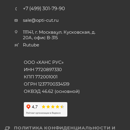
+7 (499) 301-79-90
sale@opti-cut.ru
111141, г. Москва,ул. Кусковская, д.
20А, офис В-315
Rutube
ООО «ХАНС РУС»
ИНН 7720897330
КПП 772001001
ОГРН 1237700334519
ОКВЭД 46.62 (основной)
ПОЛИТИКА КОНФИДЕНЦИАЛЬНОСТИ И