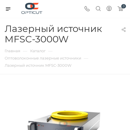
0
Лазерный источник
MFSC-3000W
—
—
Главная
Каталог
—
Оптоволоконные лазерные источники
Лазерный источник MFSC-3000W