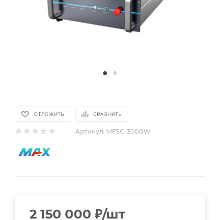
ОТЛОЖИТЬ
СРАВНИТЬ
Артикул:
MFSC-3000W
2 150 000
₽
/шт