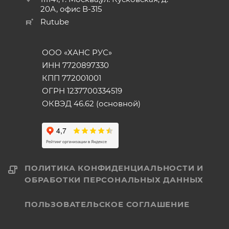
20А, офис В-315
Rutube
ООО «ХАНС РУС»
ИНН 7720897330
КПП 772001001
ОГРН 1237700334519
ОКВЭД 46.62 (основной)
ПОЛИТИКА КОНФИДЕНЦИАЛЬНОСТИ И
ОБРАБОТКИ ПЕРСОНАЛЬНЫХ ДАННЫХ
ПОЛЬЗОВАТЕЛЬСКОЕ СОГЛАШЕНИЕ