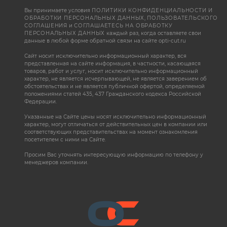
Вы принимаете условия
ПОЛИТИКИ КОНФИДЕНЦИАЛЬНОСТИ И
ОБРАБОТКИ ПЕРСОНАЛЬНЫХ ДАННЫХ
,
ПОЛЬЗОВАТЕЛЬСКОГО
СОГЛАШЕНИЯ
и
СОГЛАШАЕТЕСЬ НА ОБРАБОТКУ
ПЕРСОНАЛЬНЫХ ДАННЫХ
каждый раз, когда оставляете свои
данные в любой форме обратной связи на сайте opti-cut.ru
Сайт носит исключительно информационный характер, вся
представленная на сайте информация, в частности, касающаяся
товаров, работ и услуг, носит исключительно информационный
характер, не является исчерпывающей, не является заверением об
обстоятельствах и не является публичной офертой, определяемой
положениями статей 435, 437 Гражданского кодекса Российской
Федерации.
Указанные на Сайте цены носят исключительно информационный
характер, могут отличаться от действительных цен в компании или
соответствующих представительствах на момент ознакомления
посетителем с ними на Сайте.
Просим Вас уточнять интересующую информацию по телефону у
менеджеров компании.