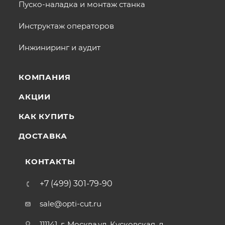
Пуско-наладка и монтаж станка
Инструктаж операторов
Инжиниринг и аудит
КОМПАНИЯ
АКЦИИ
КАК КУПИТЬ
ДОСТАВКА
КОНТАКТЫ
+7 (499) 301-79-90
sale@opti-cut.ru
111141, г. Москва,ул. Кусковская, д.