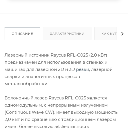
ОПИСАНИЕ
ХАРАКТЕРИСТИКИ
КАК КУПИТЬ
Лазерный источник Raycus RFL-C025 (2,0 кВт)
предназначен для использования в станках и
машинах для лазерной 2D и 3D
резки
, лазерной
сварки и аналогичных процессов
металлообработки.
Волоконный лазер Raycus RFL-C025 является
одномодульным, с непрерывным излучением
(Continuous Wave CW), имеет выходную мощность
2,0 кВт и по сравнению с традиционным лазером
имеет более высокую эффективность