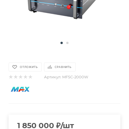
ОТЛОЖИТЬ
СРАВНИТЬ
Артикул:
MFSC-2000W
1 850 000
₽
/шт