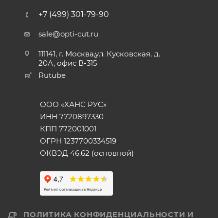
+7 (499) 301-79-90
sale@opti-cut.ru
111141, г. Москва,ул. Кусковская, д.
20А, офис В-315
Rutube
ООО «ХАНС РУС»
ИНН 7720897330
КПП 772001001
ОГРН 1237700334519
ОКВЭД 46.62 (основной)
ПОЛИТИКА КОНФИДЕНЦИАЛЬНОСТИ И