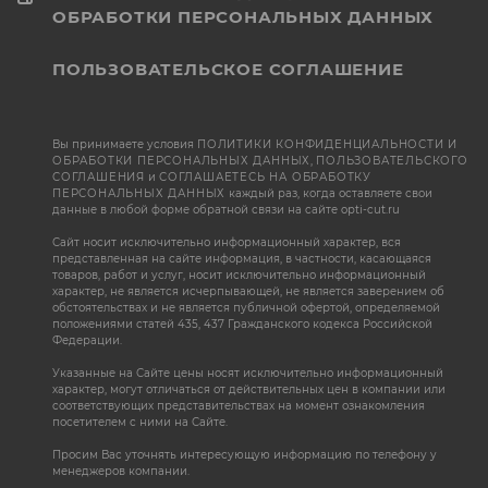
ОБРАБОТКИ ПЕРСОНАЛЬНЫХ ДАННЫХ
ПОЛЬЗОВАТЕЛЬСКОЕ СОГЛАШЕНИЕ
Вы принимаете условия
ПОЛИТИКИ КОНФИДЕНЦИАЛЬНОСТИ И
ОБРАБОТКИ ПЕРСОНАЛЬНЫХ ДАННЫХ
,
ПОЛЬЗОВАТЕЛЬСКОГО
СОГЛАШЕНИЯ
и
СОГЛАШАЕТЕСЬ НА ОБРАБОТКУ
ПЕРСОНАЛЬНЫХ ДАННЫХ
каждый раз, когда оставляете свои
данные в любой форме обратной связи на сайте opti-cut.ru
Сайт носит исключительно информационный характер, вся
представленная на сайте информация, в частности, касающаяся
товаров, работ и услуг, носит исключительно информационный
характер, не является исчерпывающей, не является заверением об
обстоятельствах и не является публичной офертой, определяемой
положениями статей 435, 437 Гражданского кодекса Российской
Федерации.
Указанные на Сайте цены носят исключительно информационный
характер, могут отличаться от действительных цен в компании или
соответствующих представительствах на момент ознакомления
посетителем с ними на Сайте.
Просим Вас уточнять интересующую информацию по телефону у
менеджеров компании.