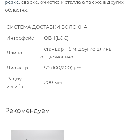
резке
, сварке, очистке металла а так же в других
областях.
СИСТЕМА ДОСТАВКИ ВОЛОКНА
Интерфейс
QBH(LOC)
стандарт 15 м, другие длины
Длина
опционально
Диаметр
50 (100/200) μm
Радиус
200 мм
изгиба
Рекомендуем