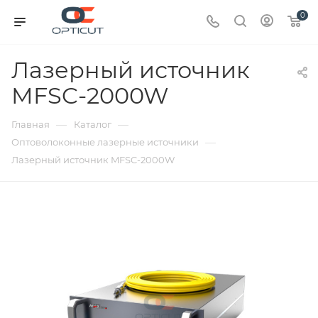
0
Лазерный источник
MFSC-2000W
—
—
Главная
Каталог
—
Оптоволоконные лазерные источники
Лазерный источник MFSC-2000W