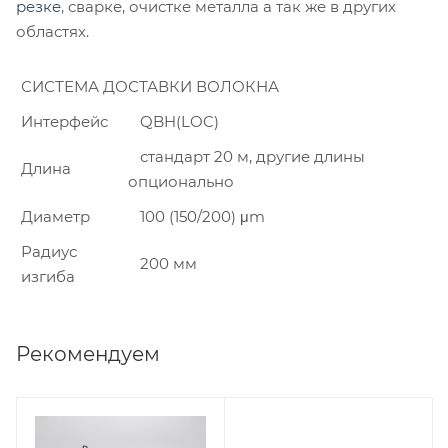
резке
, сварке, очистке металла а так же в других
областях.
СИСТЕМА ДОСТАВКИ ВОЛОКНА
Интерфейс
QBH(LOC)
стандарт 20 м, другие длины
Длина
опционально
Диаметр
100 (150/200) μm
Радиус
200 мм
изгиба
Рекомендуем