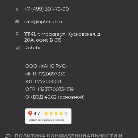
+7 (499) 301-79-90
sale@opti-cut.ru
111141, г. Москва,ул. Кусковская, д.
20А, офис В-315
Rutube
ООО «ХАНС РУС»
ИНН 7720897330
КПП 772001001
ОГРН 1237700334519
ОКВЭД 46.62 (основной)
ПОЛИТИКА КОНФИДЕНЦИАЛЬНОСТИ И