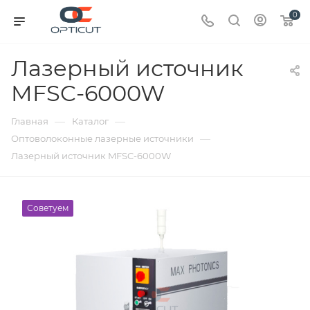
0
Лазерный источник
MFSC-6000W
—
—
Главная
Каталог
—
Оптоволоконные лазерные источники
Лазерный источник MFSC-6000W
Советуем