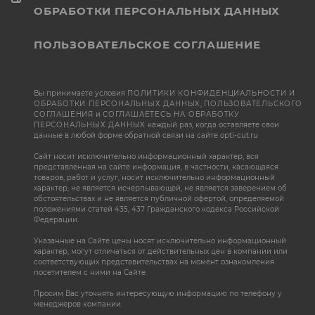
ОБРАБОТКИ ПЕРСОНАЛЬНЫХ ДАННЫХ
ПОЛЬЗОВАТЕЛЬСКОЕ СОГЛАШЕНИЕ
Вы принимаете условия
ПОЛИТИКИ КОНФИДЕНЦИАЛЬНОСТИ И
ОБРАБОТКИ ПЕРСОНАЛЬНЫХ ДАННЫХ
,
ПОЛЬЗОВАТЕЛЬСКОГО
СОГЛАШЕНИЯ
и
СОГЛАШАЕТЕСЬ НА ОБРАБОТКУ
ПЕРСОНАЛЬНЫХ ДАННЫХ
каждый раз, когда оставляете свои
данные в любой форме обратной связи на сайте opti-cut.ru
Сайт носит исключительно информационный характер, вся
представленная на сайте информация, в частности, касающаяся
товаров, работ и услуг, носит исключительно информационный
характер, не является исчерпывающей, не является заверением об
обстоятельствах и не является публичной офертой, определяемой
положениями статей 435, 437 Гражданского кодекса Российской
Федерации.
Указанные на Сайте цены носят исключительно информационный
характер, могут отличаться от действительных цен в компании или
соответствующих представительствах на момент ознакомления
посетителем с ними на Сайте.
Просим Вас уточнять интересующую информацию по телефону у
менеджеров компании.