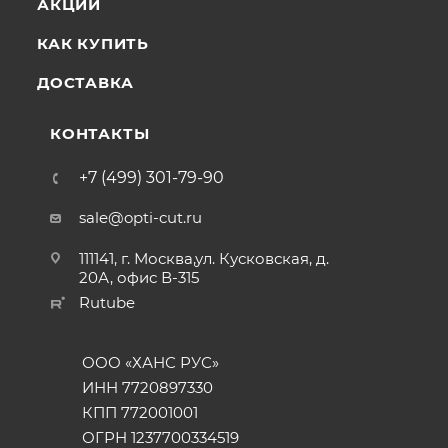
АКЦИИ
КАК КУПИТЬ
ДОСТАВКА
КОНТАКТЫ
+7 (499) 301-79-90
sale@opti-cut.ru
111141, г. Москва,ул. Кусковская, д.
20А, офис В-315
Rutube
ООО «ХАНС РУС»
ИНН 7720897330
КПП 772001001
ОГРН 1237700334519