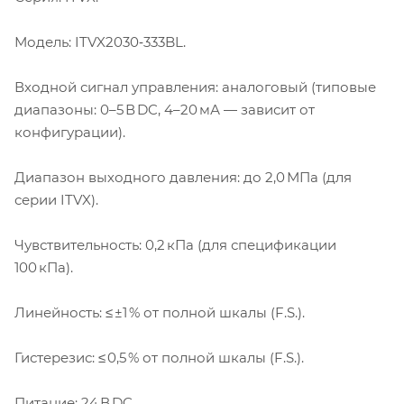
Модель: ITVX2030‑333BL.
Входной сигнал управления: аналоговый (типовые
диапазоны: 0–5 В DC, 4–20 мА — зависит от
конфигурации).
Диапазон выходного давления: до 2,0 МПа (для
серии ITVX).
Чувствительность: 0,2 кПа (для спецификации
100 кПа).
Линейность: ≤ ±1 % от полной шкалы (F.S.).
Гистерезис: ≤ 0,5 % от полной шкалы (F.S.).
Питание: 24 В DC.