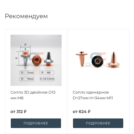
Рекомендуем
Сопло 3D двойное D15
Сопло одинарное
мм M8
D=27мм H=34мм M11
от
312 ₽
от
624 ₽
ПОДРОБНЕЕ
ПОДРОБНЕЕ