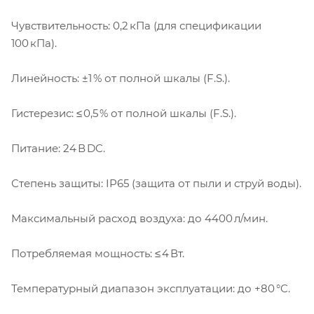
Чувствительность: 0,2 кПа (для спецификации
100 кПа).
Линейность: ±1 % от полной шкалы (F.S.).
Гистерезис: ≤ 0,5 % от полной шкалы (F.S.).
Питание: 24 В DC.
Степень защиты: IP65 (защита от пыли и струй воды).
Максимальный расход воздуха: до 4400 л/мин.
Потребляемая мощность: ≤ 4 Вт.
Температурный диапазон эксплуатации: до +80 °C.