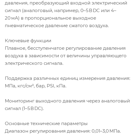
давления, преобразующий входной электрический
сигнал (аналоговый, например, 0–5 В DC или 4–
20 мА) в пропорциональное выходное
пневматическое давление сжатого воздуха.
Ключевые функции
Плавное, бесступенчатое регулирование давления
воздуха в зависимости от величины управляющего
электрического сигнала.
Поддержка различных единиц измерения давления:
МПа, кгс/см², бар, PSI, кПа.
Мониторинг выходного давления через аналоговый
сигнал (1–5 В DC).
Основные технические параметры
Диапазон регулирования давления: 0,01–3,0 МПа.