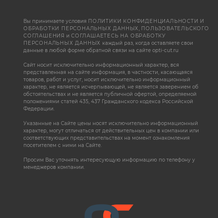
Вы принимаете условия
ПОЛИТИКИ КОНФИДЕНЦИАЛЬНОСТИ И
ОБРАБОТКИ ПЕРСОНАЛЬНЫХ ДАННЫХ
,
ПОЛЬЗОВАТЕЛЬСКОГО
СОГЛАШЕНИЯ
и
СОГЛАШАЕТЕСЬ НА ОБРАБОТКУ
ПЕРСОНАЛЬНЫХ ДАННЫХ
каждый раз, когда оставляете свои
данные в любой форме обратной связи на сайте opti-cut.ru
Сайт носит исключительно информационный характер, вся
представленная на сайте информация, в частности, касающаяся
товаров, работ и услуг, носит исключительно информационный
характер, не является исчерпывающей, не является заверением об
обстоятельствах и не является публичной офертой, определяемой
положениями статей 435, 437 Гражданского кодекса Российской
Федерации.
Указанные на Сайте цены носят исключительно информационный
характер, могут отличаться от действительных цен в компании или
соответствующих представительствах на момент ознакомления
посетителем с ними на Сайте.
Просим Вас уточнять интересующую информацию по телефону у
менеджеров компании.