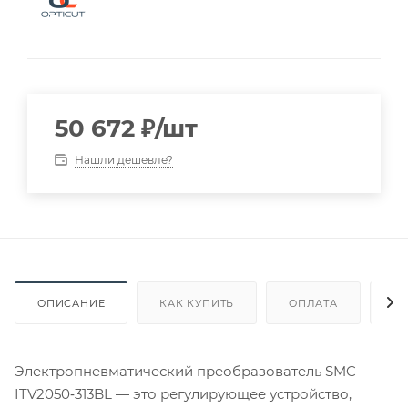
50 672
₽
/шт
Нашли дешевле?
ОПИСАНИЕ
КАК КУПИТЬ
ОПЛАТА
Д
Электропневматический преобразователь SMC
ITV2050‑313BL — это регулирующее устройство,