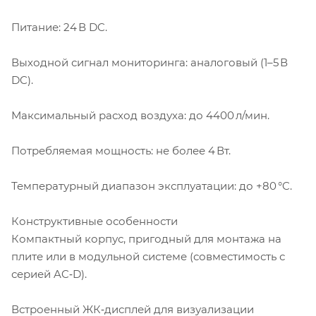
Питание: 24 В DC.
Выходной сигнал мониторинга: аналоговый (1–5 В
DC).
Максимальный расход воздуха: до 4400 л/мин.
Потребляемая мощность: не более 4 Вт.
Температурный диапазон эксплуатации: до +80 °C.
Конструктивные особенности
Компактный корпус, пригодный для монтажа на
плите или в модульной системе (совместимость с
серией AC‑D).
Встроенный ЖК‑дисплей для визуализации