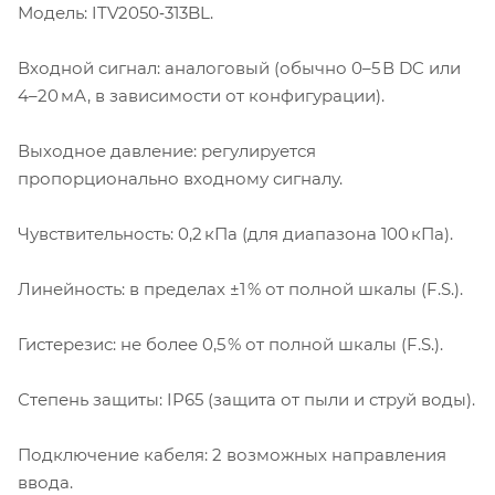
Модель: ITV2050‑313BL.
Входной сигнал: аналоговый (обычно 0–5 В DC или
4–20 мА, в зависимости от конфигурации).
Выходное давление: регулируется
пропорционально входному сигналу.
Чувствительность: 0,2 кПа (для диапазона 100 кПа).
Линейность: в пределах ±1 % от полной шкалы (F.S.).
Гистерезис: не более 0,5 % от полной шкалы (F.S.).
Степень защиты: IP65 (защита от пыли и струй воды).
Подключение кабеля: 2 возможных направления
ввода.