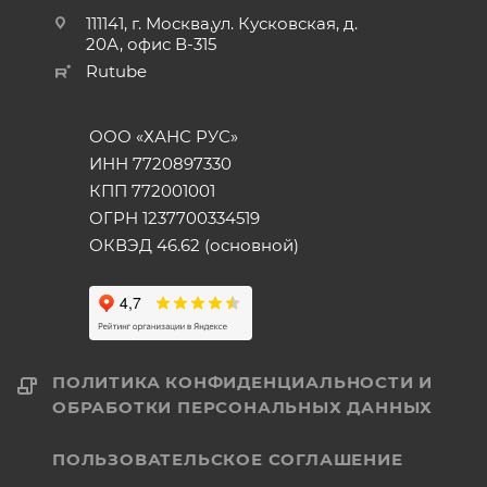
111141, г. Москва,ул. Кусковская, д.
20А, офис В-315
Rutube
ООО «ХАНС РУС»
ИНН 7720897330
КПП 772001001
ОГРН 1237700334519
ОКВЭД 46.62 (основной)
ПОЛИТИКА КОНФИДЕНЦИАЛЬНОСТИ И
ОБРАБОТКИ ПЕРСОНАЛЬНЫХ ДАННЫХ
ПОЛЬЗОВАТЕЛЬСКОЕ СОГЛАШЕНИЕ