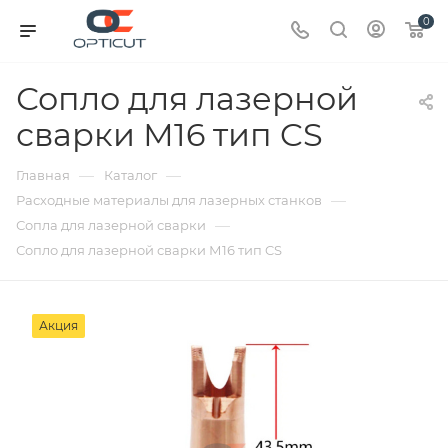
0
Сопло для лазерной
сварки М16 тип CS
—
—
Главная
Каталог
—
Расходные материалы для лазерных станков
—
Сопла для лазерной сварки
Сопло для лазерной сварки М16 тип CS
Акция