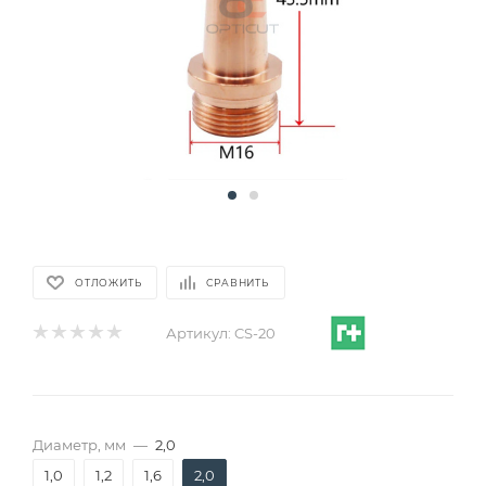
ОТЛОЖИТЬ
СРАВНИТЬ
Артикул:
CS-20
Диаметр, мм
—
2,0
1,0
1,2
1,6
2,0