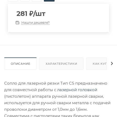
281
₽
/шт
Нашли дешевле?
ОПИСАНИЕ
ХАРАКТЕРИСТИКИ
КАК КУПИТЬ
Сопло для лазерной резки Тип CS предназначено
для совместной работы с
лазерной головкой
(пистолетом) аппарата ручной лазерной сварки,
используется для ручной сварки металла c подачей
проволоки диаметром от 1,0мм до 1,6мм.
Совместима с пистолетами таких брендов как