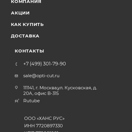
КОМПАНИЯ
АКЦИИ
КАК КУПИТЬ
ДОСТАВКА
КОНТАКТЫ
+7 (499) 301-79-90
sale@opti-cut.ru
111141, г. Москва,ул. Кусковская, д.
20А, офис В-315
Rutube
ООО «ХАНС РУС»
ИНН 7720897330