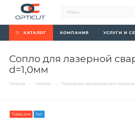
КАТАЛОГ
КОМПАНИЯ
УСЛУГИ И С
Сопло для лазерной свар
d=1,0мм
—
—
Главная
Каталог
Расходные материалы для лазерны
Товар дня
Хит