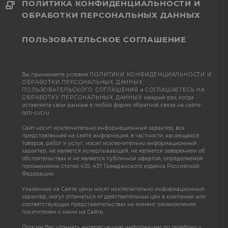
ПОЛИТИКА КОНФИДЕНЦИАЛЬНОСТИ И
ОБРАБОТКИ ПЕРСОНАЛЬНЫХ ДАННЫХ
ПОЛЬЗОВАТЕЛЬСКОЕ СОГЛАШЕНИЕ
Вы принимаете условия
ПОЛИТИКИ КОНФИДЕНЦИАЛЬНОСТИ И
ОБРАБОТКИ ПЕРСОНАЛЬНЫХ ДАННЫХ
,
ПОЛЬЗОВАТЕЛЬСКОГО СОГЛАШЕНИЯ
и
СОГЛАШАЕТЕСЬ НА
ОБРАБОТКУ ПЕРСОНАЛЬНЫХ ДАННЫХ
каждый раз, когда
оставляете свои данные в любой форме обратной связи на сайте
opti-cut.ru
Сайт носит исключительно информационный характер, вся
представленная на сайте информация, в частности, касающаяся
товаров, работ и услуг, носит исключительно информационный
характер, не является исчерпывающей, не является заверением об
обстоятельствах и не является публичной офертой, определяемой
положениями статей 435, 437 Гражданского кодекса Российской
Федерации.
Указанные на Сайте цены носят исключительно информационный
характер, могут отличаться от действительных цен в компании или
соответствующих представительствах на момент ознакомления
посетителем с ними на Сайте.
Просим Вас уточнять интересующую информацию по телефону у