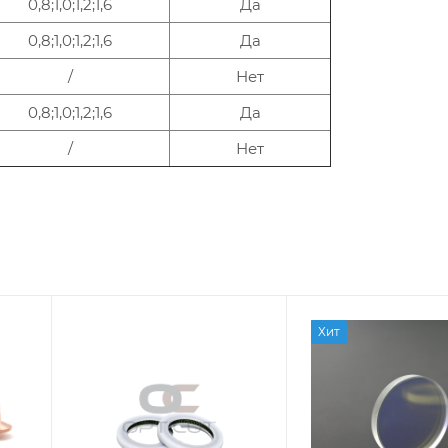
0,8;1,0;1,2;1,6
Да
0,8;1,0;1,2;1,6
Да
/
Нет
0,8;1,0;1,2;1,6
Да
/
Нет
Хит