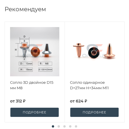
Рекомендуем
Сопло 3D двойное D15
Сопло одинарное
мм M8
D=27мм H=34мм M11
от
312 ₽
от
624 ₽
ПОДРОБНЕЕ
ПОДРОБНЕЕ