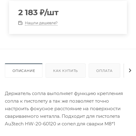
2 183
₽
/шт
Нашли дешевле?
ОПИСАНИЕ
КАК КУПИТЬ
ОПЛАТА
Д
Держатель сопла выполняет функцию крепления
сопла к пистолету а так же позволяет точно
настроить фокусное расстояние на поверхности
свариваемого металла. Подходит для пистолета
Au3tech HW-20-60120 и сопел для сварки М8*1