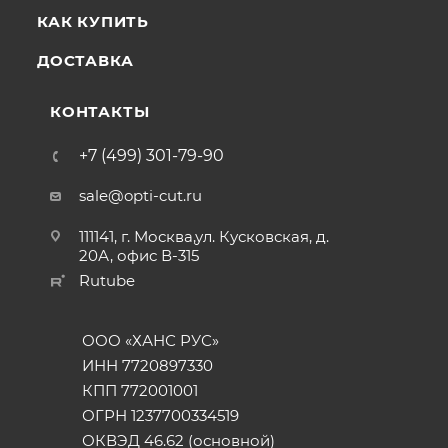
КАК КУПИТЬ
ДОСТАВКА
КОНТАКТЫ
+7 (499) 301-79-90
sale@opti-cut.ru
111141, г. Москва,ул. Кусковская, д.
20А, офис В-315
Rutube
ООО «ХАНС РУС»
ИНН 7720897330
КПП 772001001
ОГРН 1237700334519
ОКВЭД 46.62 (основной)