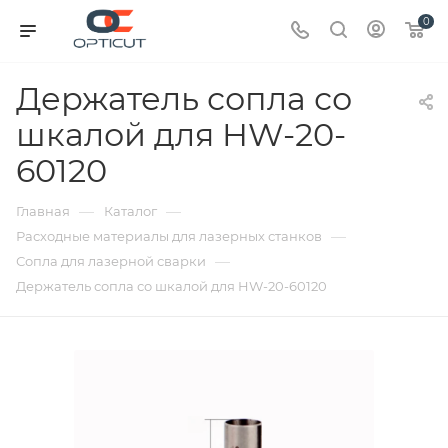
0
Держатель сопла со
шкалой для HW-20-
60120
—
—
Главная
Каталог
—
Расходные материалы для лазерных станков
—
Сопла для лазерной сварки
Держатель сопла со шкалой для HW-20-60120