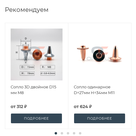
Рекомендуем
Сопло 3D двойное D15
Сопло одинарное
мм M8
D=27мм H=34мм M11
от
312 ₽
от
624 ₽
ПОДРОБНЕЕ
ПОДРОБНЕЕ