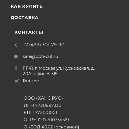
КАК КУПИТЬ
ДОСТАВКА
КОНТАКТЫ
+7 (499) 301-79-90
sale@opti-cut.ru
111141, г. Москва,ул. Кусковская, д.
20А, офис В-315
Rutube
ООО «ХАНС РУС»
ИНН 7720897330
КПП 772001001
ОГРН 1237700334519
ОКВЭД 46.62 (основной)