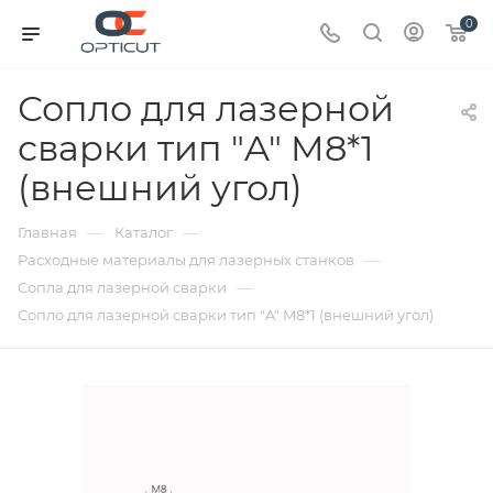
0
Сопло для лазерной
сварки тип "A" M8*1
(внешний угол)
—
—
Главная
Каталог
—
Расходные материалы для лазерных станков
—
Сопла для лазерной сварки
Сопло для лазерной сварки тип "A" M8*1 (внешний угол)