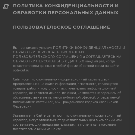
ПОЛИТИКА КОНФИДЕНЦИАЛЬНОСТИ И
ОБРАБОТКИ ПЕРСОНАЛЬНЫХ ДАННЫХ
ПОЛЬЗОВАТЕЛЬСКОЕ СОГЛАШЕНИЕ
Вы принимаете условия
ПОЛИТИКИ КОНФИДЕНЦИАЛЬНОСТИ И
ОБРАБОТКИ ПЕРСОНАЛЬНЫХ ДАННЫХ
,
ПОЛЬЗОВАТЕЛЬСКОГО СОГЛАШЕНИЯ
и
СОГЛАШАЕТЕСЬ НА
ОБРАБОТКУ ПЕРСОНАЛЬНЫХ ДАННЫХ
каждый раз, когда
оставляете свои данные в любой форме обратной связи на сайте
opti-cut.ru
Сайт носит исключительно информационный характер, вся
представленная на сайте информация, в частности, касающаяся
товаров, работ и услуг, носит исключительно информационный
характер, не является исчерпывающей, не является заверением об
обстоятельствах и не является публичной офертой, определяемой
положениями статей 435, 437 Гражданского кодекса Российской
Федерации.
Указанные на Сайте цены носят исключительно информационный
характер, могут отличаться от действительных цен в компании или
соответствующих представительствах на момент ознакомления
посетителем с ними на Сайте.