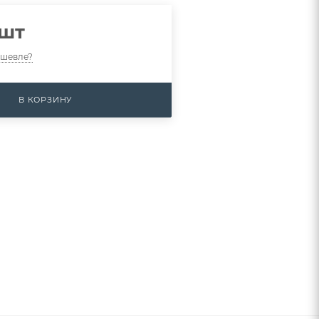
/шт
ешевле?
В КОРЗИНУ