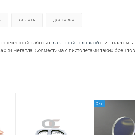
Ь
ОПЛАТА
ДОСТАВКА
я совместной работы с
лазерной головкой
(пистолетом) 
варки металла. Совместима с пистолетами таких брендов
Хит