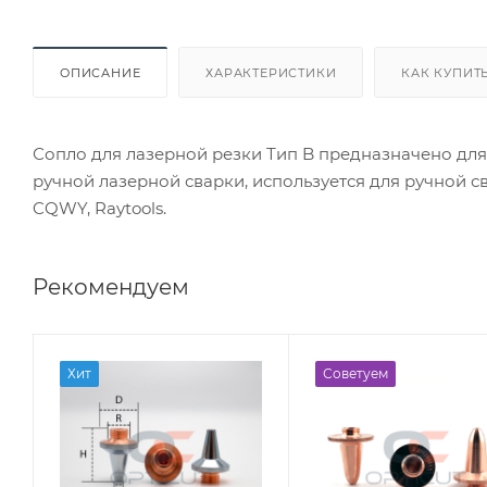
ОПИСАНИЕ
ХАРАКТЕРИСТИКИ
КАК КУПИТ
Сопло для лазерной резки Тип B предназначено дл
ручной лазерной сварки, используется для ручной с
CQWY, Raytools.
Рекомендуем
Хит
Советуем