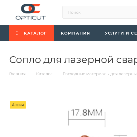
КАТАЛОГ
КОМПАНИЯ
УСЛУГИ И С
Сопло для лазерной сва
—
—
Главная
Каталог
Расходные материалы для лазерны
Акция