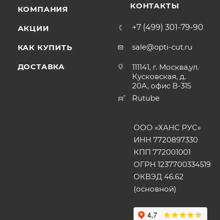
КОНТАКТЫ
КОМПАНИЯ
+7 (499) 301-79-90
АКЦИИ
sale@opti-cut.ru
КАК КУПИТЬ
ДОСТАВКА
111141, г. Москва,ул.
Кусковская, д.
20А, офис В-315
Rutube
ООО «ХАНС РУС»
ИНН 7720897330
КПП 772001001
ОГРН 1237700334519
ОКВЭД 46.62
(основной)