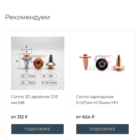
Рекомендуем
Сопло 3D двойное D15
Сопло одинарное
мм M8
D=27мм H=34мм M11
от
312 ₽
от
624 ₽
ПОДРОБНЕЕ
ПОДРОБНЕЕ