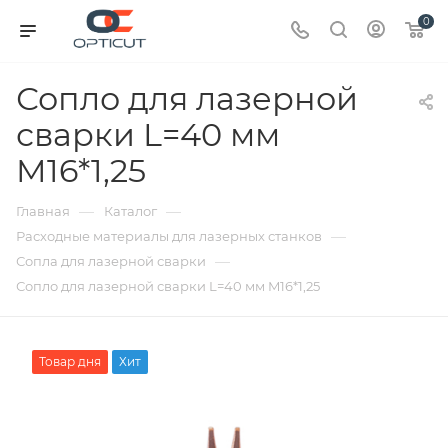
0
Сопло для лазерной
сварки L=40 мм
M16*1,25
—
—
Главная
Каталог
—
Расходные материалы для лазерных станков
—
Сопла для лазерной сварки
Сопло для лазерной сварки L=40 мм M16*1,25
Товар дня
Хит