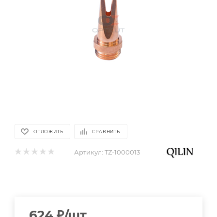
ОТЛОЖИТЬ
СРАВНИТЬ
Артикул:
TZ-1000013
624
₽
/шт