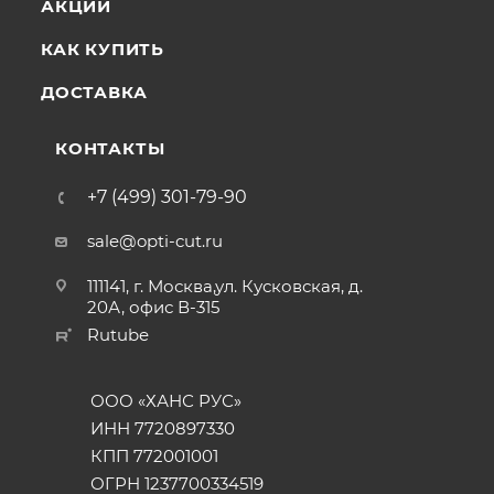
АКЦИИ
КАК КУПИТЬ
ДОСТАВКА
КОНТАКТЫ
+7 (499) 301-79-90
sale@opti-cut.ru
111141, г. Москва,ул. Кусковская, д.
20А, офис В-315
Rutube
ООО «ХАНС РУС»
ИНН 7720897330
КПП 772001001
ОГРН 1237700334519