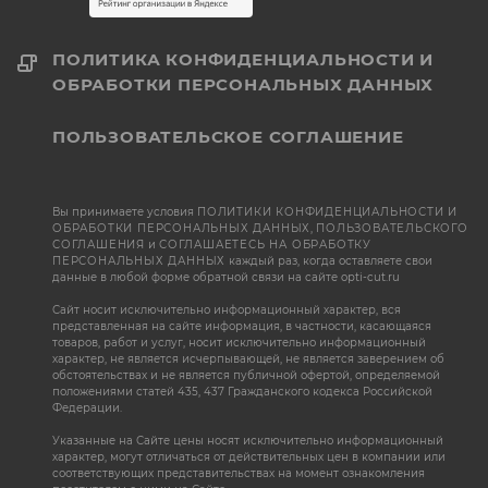
ПОЛИТИКА КОНФИДЕНЦИАЛЬНОСТИ И
ОБРАБОТКИ ПЕРСОНАЛЬНЫХ ДАННЫХ
ПОЛЬЗОВАТЕЛЬСКОЕ СОГЛАШЕНИЕ
Вы принимаете условия
ПОЛИТИКИ КОНФИДЕНЦИАЛЬНОСТИ И
ОБРАБОТКИ ПЕРСОНАЛЬНЫХ ДАННЫХ
,
ПОЛЬЗОВАТЕЛЬСКОГО
СОГЛАШЕНИЯ
и
СОГЛАШАЕТЕСЬ НА ОБРАБОТКУ
ПЕРСОНАЛЬНЫХ ДАННЫХ
каждый раз, когда оставляете свои
данные в любой форме обратной связи на сайте opti-cut.ru
Сайт носит исключительно информационный характер, вся
представленная на сайте информация, в частности, касающаяся
товаров, работ и услуг, носит исключительно информационный
характер, не является исчерпывающей, не является заверением об
обстоятельствах и не является публичной офертой, определяемой
положениями статей 435, 437 Гражданского кодекса Российской
Федерации.
Указанные на Сайте цены носят исключительно информационный
характер, могут отличаться от действительных цен в компании или
соответствующих представительствах на момент ознакомления