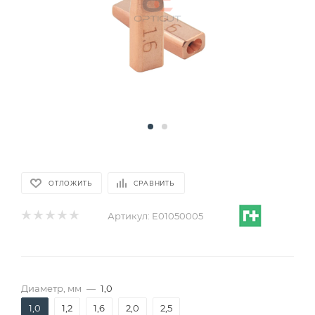
ОТЛОЖИТЬ
СРАВНИТЬ
Артикул:
E01050005
Диаметр, мм
—
1,0
1,0
1,2
1,6
2,0
2,5