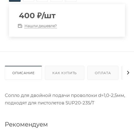
400
₽
/шт
Нашли дешевле?
ОПИСАНИЕ
КАК КУПИТЬ
ОПЛАТА
Д
Сопло для двойной подачи проволоки d=1,0-2,5мм,
подходят для пистолетов SUP20-23S/T
Рекомендуем