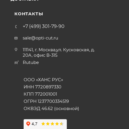
КОНТАКТЫ
+7 (499) 301-79-90
sale@opti-cut.ru
111141, г. Москва,ул. Кусковская, д.
20А, офис В-315
Rutube
ООО «ХАНС РУС»
ИНН 7720897330
КПП 772001001
ОГРН 1237700334519
ОКВЭД 46.62 (основной)