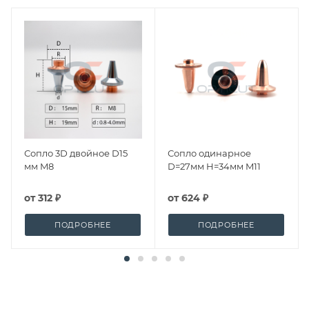
Сопло 3D двойное D15
Сопло одинарное
мм M8
D=27мм H=34мм M11
от
312 ₽
от
624 ₽
ПОДРОБНЕЕ
ПОДРОБНЕЕ