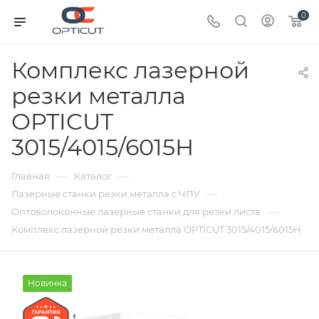
0
Комплекс лазерной
резки металла
OPTICUT
3015/4015/6015Н
—
—
Главная
Каталог
—
Лазерные станки резки металла с ЧПУ
—
Оптоволоконные лазерные станки для резки листа
Комплекс лазерной резки металла OPTICUT 3015/4015/6015Н
Новинка