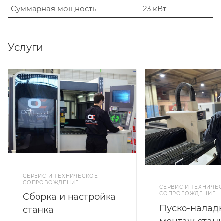
Суммарная мощность
23 кВт
Услуги
СЕРВИС И ТЕХНИЧЕСКОЕ
СОПРОВОЖДЕНИЕ
СЕРВИС И ТЕХНИЧЕ
СОПРОВОЖДЕНИЕ
Cборка и настройка
Пуско-налад
станка
монтаж стан