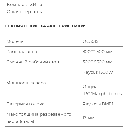
• Комплект ЗИПа
• Очки оператора
ТЕХНИЧЕСКИЕ ХАРАКТЕРИСТИКИ:
Модель
OC3015H
Рабочая зона
3000*1500 мм
Сменный рабочий стол
3000*1500 мм
Raycus 1500W
Мощность лазера
Опция
IPG/Maxphotonics
Лазерная голова
Raytools BM111
Макс толщина разрезаемого
12 мм
листа (сталь)