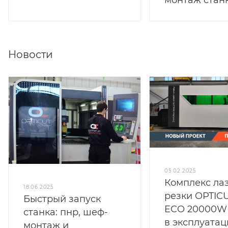
Новости
05.02.2025
Комплекс ла
18.06.2025
резки OPTIC
Быстрый запуск
ECO 20000W
станка: пнр, шеф-
в эксплуата
монтаж и