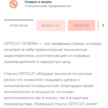
Скидки и акции
Специальные предложения
ОПИСАНИЕ
ВИДЕО
(4)
ПРОЕКТЫ
ОК
OPTICUT OC3015H — это
лазерные станки
, которые
сочетают в себе превосходные технические
характеристики, комплектующие от мировых
производителей и недорогую цену.
Станок OPTICUT обладает высокой точностью
резки, что позволяет создавать детали с
минимальной погрешностью. Благодаря своей
компактности и мощности, он может
использоваться как в малых, так и в крупных
производствах. Лазерный станок OPTICUT имеет