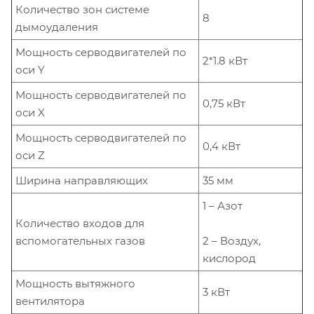
Количество зон системе
8
дымоудаления
Мощность серводвигателей по
2*1.8 кВт
оси Y
Мощность серводвигателей по
0,75 кВт
оси X
Мощность серводвигателей по
0,4 кВт
оси Z
Ширина направляющих
35 мм
1 – Азот
Количество входов для
2 – Воздух,
вспомогательных газов
кислород
Мощность вытяжного
3 кВт
вентилятора