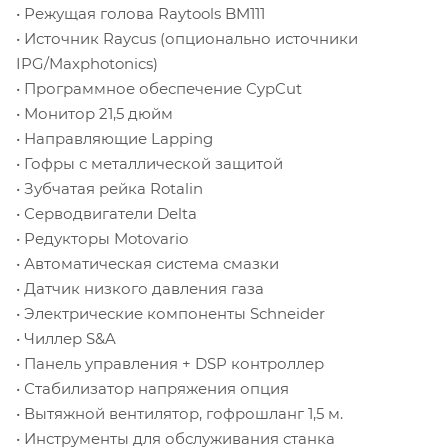
• Режущая голова Raytools BM111
• Источник Raycus (опционально источники
IPG/Maxphotonics)
• Программное обеспечение CypCut
• Монитор 21,5 дюйм
• Направляющие Lapping
• Гофры с металлической защитой
• Зубчатая рейка Rotalin
• Серводвигатели Delta
• Редукторы Motovario
• Автоматическая система смазки
• Датчик низкого давления газа
• Электрические компоненты Schneider
• Чиллер S&A
• Панель управления + DSP контроллер
• Стабилизатор напряжения опция
• Вытяжной вентилятор, гофрошланг 1,5 м.
• Инструменты для обслуживания станка