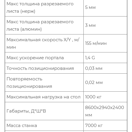
Макс толщина разрезаемого
5 мм
листа (нерж)
Макс толщина разрезаемого
3 мм
листа (алюмин)
Максимальная скорость X/Y , м/
155 м/мин
мин
Макс ускорение портала
1,4 G
Точность позиционирования
0,03 мм
Повторяемость
0,02 мм
позиционирования
Максимальная нагрузка на стол
1000 кг
8600х2940х2400
Габариты, Д*Ш*В
мм
Масса станка
7000 кг