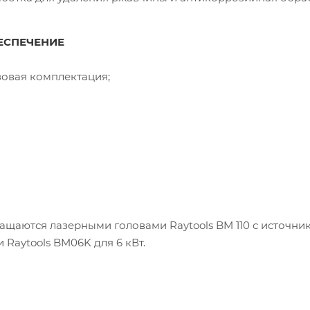
ЕСПЕЧЕНИЕ
овая комплектация;
ащаются лазерными головами Raytools BM 110 с источни
 Raytools BM06K для 6 кВт.