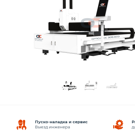
Пуско-наладка и сервис
Р
Выезд инженера
д