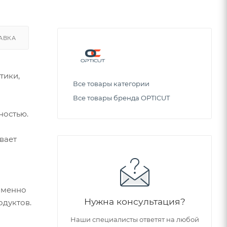
АВКА
тики,
Все товары категории
Все товары бренда OPTICUT
ностью.
вает
 именно
Нужна консультация?
одуктов.
Наши специалисты ответят на любой