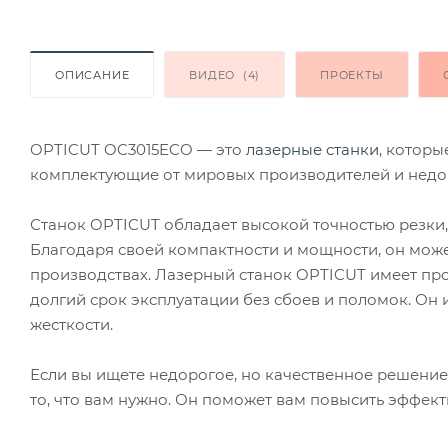
ОПИСАНИЕ
ВИДЕО
(4)
ПРОЕКТЫ
OPTICUT OC3015ECO — это
лазерные станки
, которы
комплектующие от мировых производителей и недо
Станок OPTICUT обладает высокой точностью резки,
Благодаря своей компактности и мощности, он может
производствах. Лазерный станок OPTICUT имеет пр
долгий срок эксплуатации без сбоев и поломок. Он
жесткости.
Если вы ищете недорогое, но качественное решение
то, что вам нужно. Он поможет вам повысить эффект