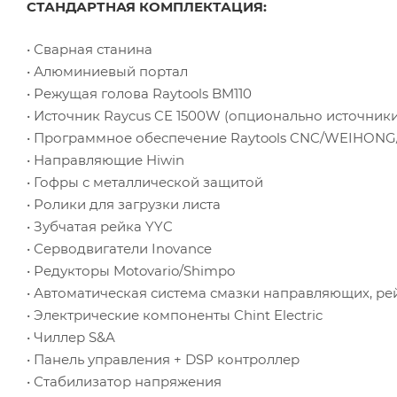
СТАНДАРТНАЯ КОМПЛЕКТАЦИЯ:
• Сварная станина
• Алюминиевый портал
• Режущая голова Raytools BM110
• Источник Raycus CE 1500W (опционально источники
• Программное обеспечение Raytools CNC/WEIHONG
• Направляющие Hiwin
• Гофры с металлической защитой
• Ролики для загрузки листа
• Зубчатая рейка YYC
• Серводвигатели Inovance
• Редукторы Motovario/Shimpo
• Автоматическая система смазки направляющих, ре
• Электрические компоненты Chint Electric
• Чиллер S&A
• Панель управления + DSP контроллер
• Стабилизатор напряжения