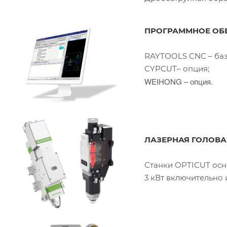
ПРОГРАММНОЕ ОБ
RAYTOOLS CNC – баз
CYPCUT– опция;
WEIHONG – опция.
ЛАЗЕРНАЯ ГОЛОВА
Станки OPTICUT осн
3 кВт включительно и