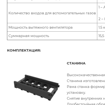
1 –
Количество входов для вспомогательных газов
2 –
Мощность вытяжного вентилятора
1.5 
Суммарная мощность
15,5
КОМПЛЕКТАЦИЯ:
СТАНИНА
Высококачественная
Станина изготовлен
Рама станка формир
установку.
Снятие внутренних 
Дробеструйная обра