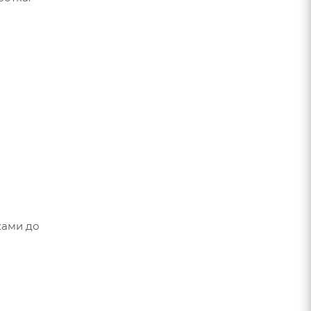
ками до