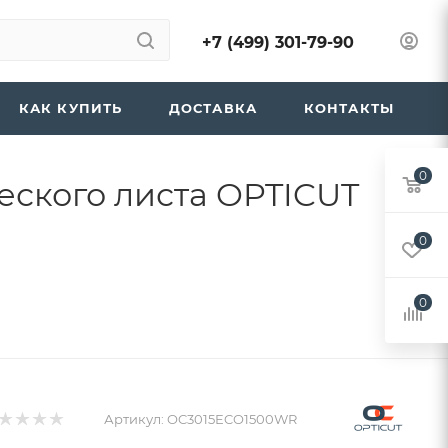
+7 (499) 301-79-90
КАК КУПИТЬ
ДОСТАВКА
КОНТАКТЫ
0
еского листа OPTICUT
0
0
Артикул:
OC3015ECO1500WR