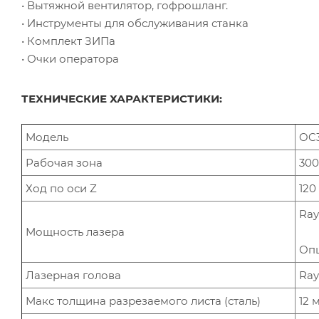
• Вытяжной вентилятор, гофрошланг.
• Инструменты для обслуживания станка
• Комплект ЗИПа
• Очки оператора
ТЕХНИЧЕСКИЕ ХАРАКТЕРИСТИКИ:
Модель
OC
Рабочая зона
300
Ход по оси Z
120
Ray
Мощность лазера
Опц
Лазерная голова
Ray
Макс толщина разрезаемого листа (сталь)
12 