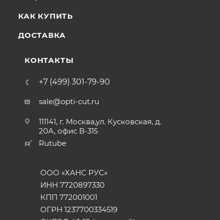
КАК КУПИТЬ
ДОСТАВКА
КОНТАКТЫ
+7 (499) 301-79-90
sale@opti-cut.ru
111141, г. Москва,ул. Кусковская, д.
20А, офис В-315
Rutube
ООО «ХАНС РУС»
ИНН 7720897330
КПП 772001001
ОГРН 1237700334519