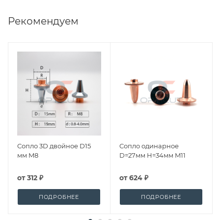
Рекомендуем
Сопло 3D двойное D15
Сопло одинарное
мм M8
D=27мм H=34мм M11
от
312 ₽
от
624 ₽
ПОДРОБНЕЕ
ПОДРОБНЕЕ