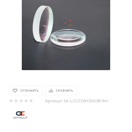
ОТЛОЖИТЬ
СРАВНИТЬ
Артикул:
SK-LCGJJWY20038.1NY