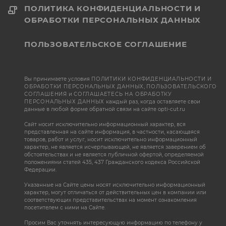
ПОЛИТИКА КОНФИДЕНЦИАЛЬНОСТИ И
ОБРАБОТКИ ПЕРСОНАЛЬНЫХ ДАННЫХ
ПОЛЬЗОВАТЕЛЬСКОЕ СОГЛАШЕНИЕ
Вы принимаете условия
ПОЛИТИКИ КОНФИДЕНЦИАЛЬНОСТИ И
ОБРАБОТКИ ПЕРСОНАЛЬНЫХ ДАННЫХ
,
ПОЛЬЗОВАТЕЛЬСКОГО
СОГЛАШЕНИЯ
и
СОГЛАШАЕТЕСЬ НА ОБРАБОТКУ
ПЕРСОНАЛЬНЫХ ДАННЫХ
каждый раз, когда оставляете свои
данные в любой форме обратной связи на сайте opti-cut.ru
Сайт носит исключительно информационный характер, вся
представленная на сайте информация, в частности, касающаяся
товаров, работ и услуг, носит исключительно информационный
характер, не является исчерпывающей, не является заверением об
обстоятельствах и не является публичной офертой, определяемой
положениями статей 435, 437 Гражданского кодекса Российской
Федерации.
Указанные на Сайте цены носят исключительно информационный
характер, могут отличаться от действительных цен в компании или
соответствующих представительствах на момент ознакомления
посетителем с ними на Сайте.
Просим Вас уточнять интересующую информацию по телефону у