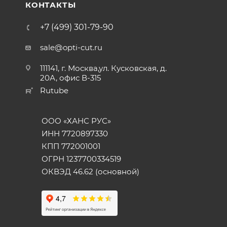
КОНТАКТЫ
+7 (499) 301-79-90
sale@opti-cut.ru
111141, г. Москва,ул. Кусковская, д.
20А, офис В-315
Rutube
ООО «ХАНС РУС»
ИНН 7720897330
КПП 772001001
ОГРН 1237700334519
ОКВЭД 46.62 (основной)