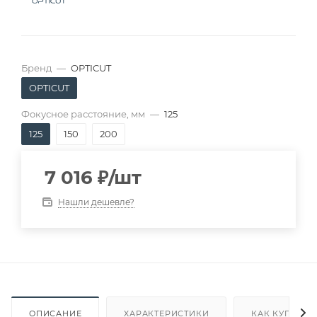
Бренд
—
OPTICUT
OPTICUT
Фокусное расстояние, мм
—
125
125
150
200
7 016
₽
/шт
Нашли дешевле?
ОПИСАНИЕ
ХАРАКТЕРИСТИКИ
КАК КУПИТЬ