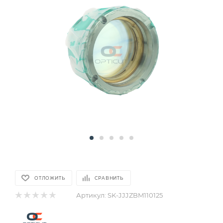
ОТЛОЖИТЬ
СРАВНИТЬ
Артикул:
SK-JJJZBM110125