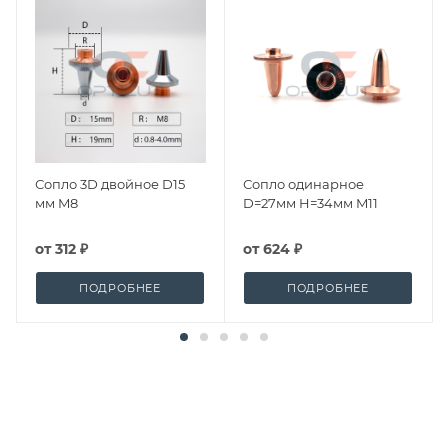
Сопло 3D двойное D15
Сопло одинарное
мм M8
D=27мм H=34мм M11
от
312 ₽
от
624 ₽
ПОДРОБНЕЕ
ПОДРОБНЕЕ