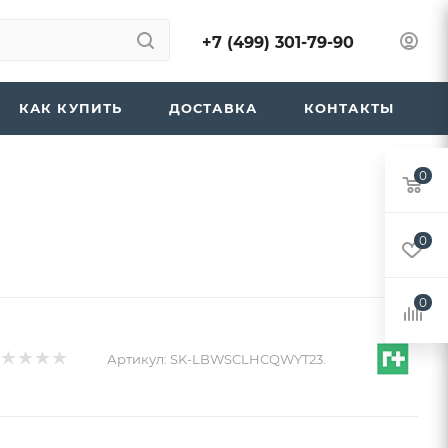
+7 (499) 301-79-90
КАК КУПИТЬ
ДОСТАВКА
КОНТАКТЫ
0
0
0
Артикул:
SK-LBWSCLHCQWYT23.