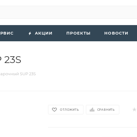
ЕРВИС
АКЦИИ
ПРОЕКТЫ
НОВОСТИ
 23S
варочный SUP 23S
ОТЛОЖИТЬ
СРАВНИТЬ