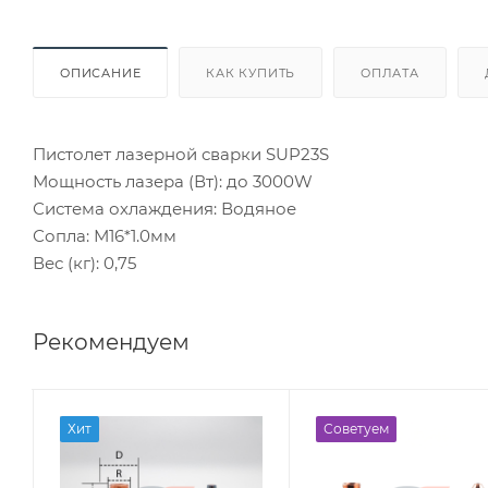
ОПИСАНИЕ
КАК КУПИТЬ
ОПЛАТА
Пистолет лазерной сварки SUP23S
Мощность лазера (Вт): до 3000W
Система охлаждения: Водяное
Сопла: М16*1.0мм
Вес (кг): 0,75
Рекомендуем
Хит
Советуем