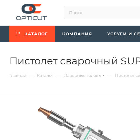
КАТАЛОГ
КОМПАНИЯ
УСЛУГИ И С
Пистолет сварочный SUP
—
—
—
Главная
Каталог
Лазерные головы
Пистолет с