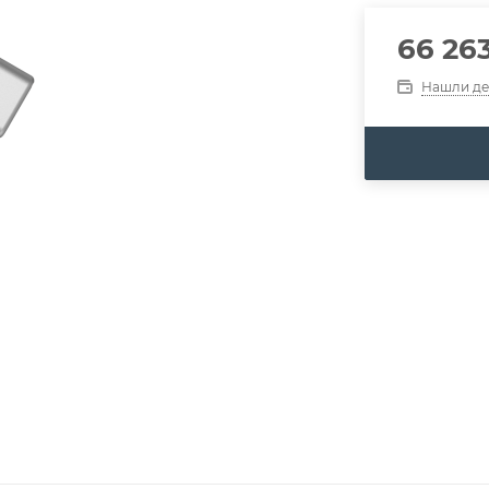
66 26
Нашли д