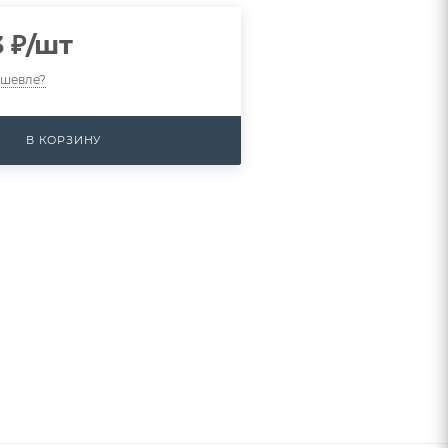
3
₽
/шт
ешевле?
В КОРЗИНУ