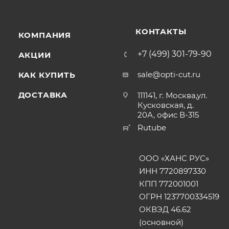
КОНТАКТЫ
КОМПАНИЯ
+7 (499) 301-79-90
АКЦИИ
sale@opti-cut.ru
КАК КУПИТЬ
ДОСТАВКА
111141, г. Москва,ул.
Кусковская, д.
20А, офис В-315
Rutube
ООО «ХАНС РУС»
ИНН 7720897330
КПП 772001001
ОГРН 1237700334519
ОКВЭД 46.62
(основной)