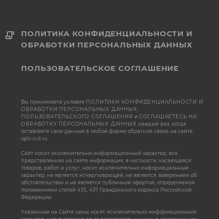
ПОЛИТИКА КОНФИДЕНЦИАЛЬНОСТИ И
ОБРАБОТКИ ПЕРСОНАЛЬНЫХ ДАННЫХ
ПОЛЬЗОВАТЕЛЬСКОЕ СОГЛАШЕНИЕ
Вы принимаете условия
ПОЛИТИКИ КОНФИДЕНЦИАЛЬНОСТИ И
ОБРАБОТКИ ПЕРСОНАЛЬНЫХ ДАННЫХ
,
ПОЛЬЗОВАТЕЛЬСКОГО СОГЛАШЕНИЯ
и
СОГЛАШАЕТЕСЬ НА
ОБРАБОТКУ ПЕРСОНАЛЬНЫХ ДАННЫХ
каждый раз, когда
оставляете свои данные в любой форме обратной связи на сайте
opti-cut.ru
Сайт носит исключительно информационный характер, вся
представленная на сайте информация, в частности, касающаяся
товаров, работ и услуг, носит исключительно информационный
характер, не является исчерпывающей, не является заверением об
обстоятельствах и не является публичной офертой, определяемой
положениями статей 435, 437 Гражданского кодекса Российской
Федерации.
Указанные на Сайте цены носят исключительно информационный