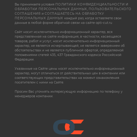
Вы принимаете условия
ПОЛИТИКИ КОНФИДЕНЦИАЛЬНОСТИ И
ОБРАБОТКИ ПЕРСОНАЛЬНЫХ ДАННЫХ
,
ПОЛЬЗОВАТЕЛЬСКОГО
СОГЛАШЕНИЯ
и
СОГЛАШАЕТЕСЬ НА ОБРАБОТКУ
ПЕРСОНАЛЬНЫХ ДАННЫХ
каждый раз, когда оставляете свои
данные в любой форме обратной связи на сайте opti-cut.ru
Сайт носит исключительно информационный характер, вся
представленная на сайте информация, в частности, касающаяся
товаров, работ и услуг, носит исключительно информационный
характер, не является исчерпывающей, не является заверением об
обстоятельствах и не является публичной офертой, определяемой
положениями статей 435, 437 Гражданского кодекса Российской
Федерации.
Указанные на Сайте цены носят исключительно информационный
характер, могут отличаться от действительных цен в компании или
соответствующих представительствах на момент ознакомления
посетителем с ними на Сайте.
Просим Вас уточнять интересующую информацию по телефону у
менеджеров компании.