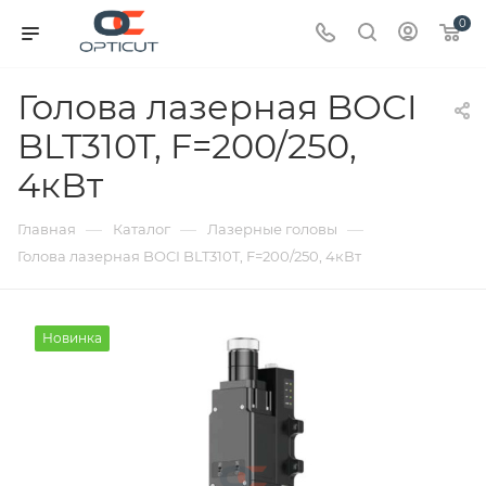
0
Голова лазерная BOCI
BLT310T, F=200/250,
4кВт
—
—
—
Главная
Каталог
Лазерные головы
Голова лазерная BOCI BLT310T, F=200/250, 4кВт
Новинка