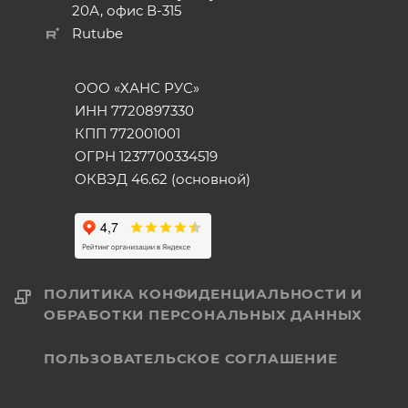
20А, офис В-315
Rutube
ООО «ХАНС РУС»
ИНН 7720897330
КПП 772001001
ОГРН 1237700334519
ОКВЭД 46.62 (основной)
ПОЛИТИКА КОНФИДЕНЦИАЛЬНОСТИ И
ОБРАБОТКИ ПЕРСОНАЛЬНЫХ ДАННЫХ
ПОЛЬЗОВАТЕЛЬСКОЕ СОГЛАШЕНИЕ