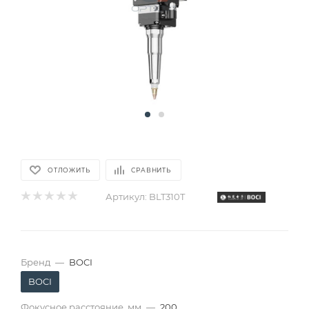
ОТЛОЖИТЬ
СРАВНИТЬ
Артикул:
BLT310T
Бренд
—
BOCI
BOCI
Фокусное расстояние, мм
—
200