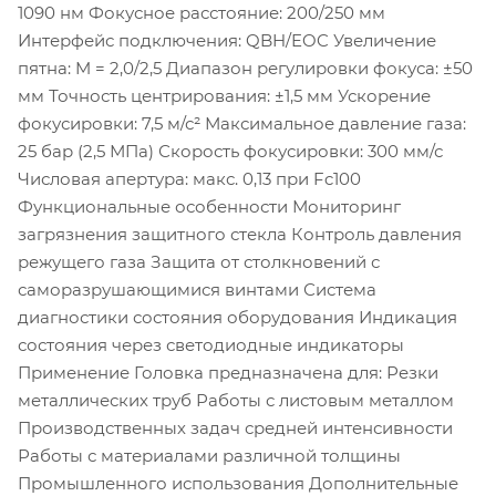
1090 нм Фокусное расстояние: 200/250 мм
Интерфейс подключения: QBH/EOC Увеличение
пятна: M = 2,0/2,5 Диапазон регулировки фокуса: ±50
мм Точность центрирования: ±1,5 мм Ускорение
фокусировки: 7,5 м/с² Максимальное давление газа:
25 бар (2,5 МПа) Скорость фокусировки: 300 мм/с
Числовая апертура: макс. 0,13 при Fc100
Функциональные особенности Мониторинг
загрязнения защитного стекла Контроль давления
режущего газа Защита от столкновений с
саморазрушающимися винтами Система
диагностики состояния оборудования Индикация
состояния через светодиодные индикаторы
Применение Головка предназначена для: Резки
металлических труб Работы с листовым металлом
Производственных задач средней интенсивности
Работы с материалами различной толщины
Промышленного использования Дополнительные