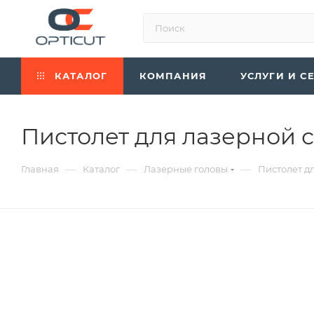
КАТАЛОГ
КОМПАНИЯ
УСЛУГИ И С
Пистолет для лазерной с
—
—
—
Главная
Каталог
Лазерные головы
Пистолет дл