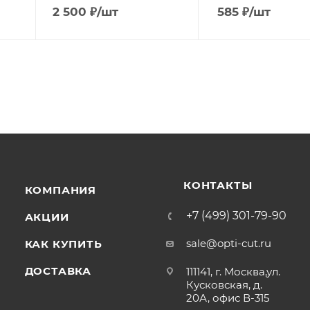
2 500
₽
/шт
585
₽
/шт
КОНТАКТЫ
КОМПАНИЯ
+7 (499) 301-79-90
АКЦИИ
sale@opti-cut.ru
КАК КУПИТЬ
ДОСТАВКА
111141, г. Москва,ул.
Кусковская, д.
20А, офис В-315