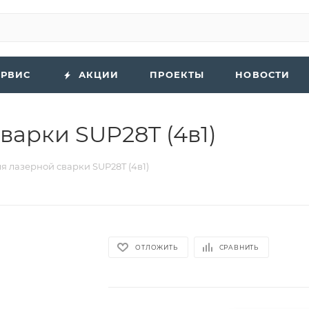
ЕРВИС
АКЦИИ
ПРОЕКТЫ
НОВОСТИ
варки SUP28T (4в1)
я лазерной сварки SUP28T (4в1)
ОТЛОЖИТЬ
СРАВНИТЬ