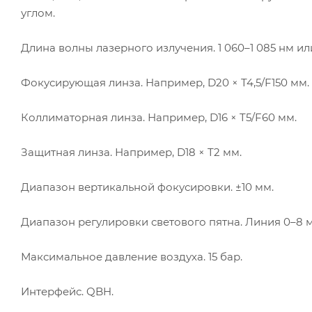
углом.
Длина волны лазерного излучения. 1 060–1 085 нм или 
Фокусирующая линза. Например, D20 × T4,5/F150 мм.
Коллиматорная линза. Например, D16 × T5/F60 мм.
Защитная линза. Например, D18 × T2 мм.
Диапазон вертикальной фокусировки. ±10 мм.
Диапазон регулировки светового пятна. Линия 0–8 
Максимальное давление воздуха. 15 бар.
Интерфейс. QBH.