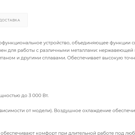
ДОСТАВКА
огофункциональное устройство, объединяющее функции с
ачен для работы с различными металлами: нержавеющей 
итаном и другими сплавами. Обеспечивает высокую точн
ностью до 3 000 Вт.
ависимости от модели). Воздушное охлаждение обеспечи
тка обеспечивают комфорт при длительной работе под лю