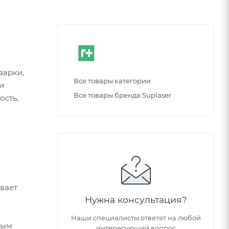
варки,
Все товары категории
и
Все товары бренда Suplaser
ость,
вает
Нужна консультация?
Наши специалисты ответят на любой
бым
интересующий вопрос