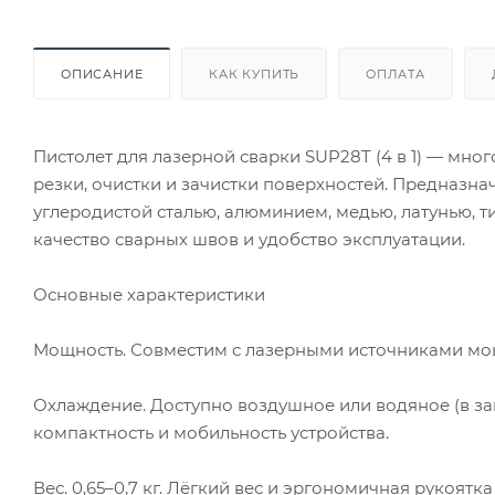
ОПИСАНИЕ
КАК КУПИТЬ
ОПЛАТА
Пистолет для лазерной сварки SUP28T (4 в 1) — мн
резки, очистки и зачистки поверхностей. Предназн
углеродистой сталью, алюминием, медью, латунью, т
качество сварных швов и удобство эксплуатации.
Основные характеристики
Мощность. Совместим с лазерными источниками мощ
Охлаждение. Доступно воздушное или водяное (в з
компактность и мобильность устройства.
Вес. 0,65–0,7 кг. Лёгкий вес и эргономичная рукоя