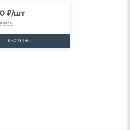
00
₽
/шт
ешевле?
В КОРЗИНУ