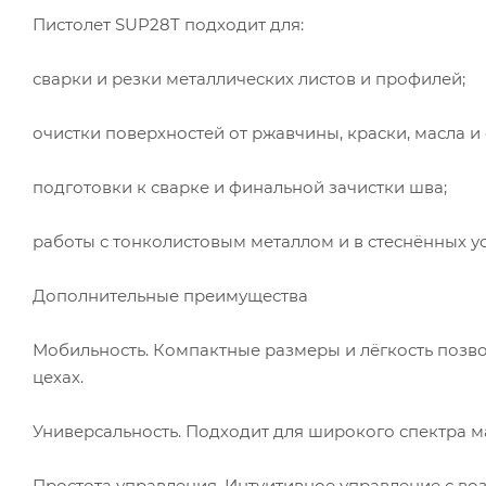
Пистолет SUP28T подходит для:
сварки и резки металлических листов и профилей;
очистки поверхностей от ржавчины, краски, масла и
подготовки к сварке и финальной зачистки шва;
работы с тонколистовым металлом и в стеснённых у
Дополнительные преимущества
Мобильность. Компактные размеры и лёгкость позво
цехах.
Универсальность. Подходит для широкого спектра 
Простота управления. Интуитивное управление с в