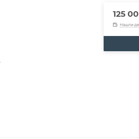
125 0
Нашли д