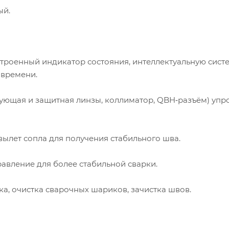
ый.
троенный индикатор состояния, интеллектуальную сист
 времени.
ующая и защитная линзы, коллиматор, QBH‑разъём) уп
вылет сопла для получения стабильного шва.
авление для более стабильной сварки.
а, очистка сварочных шариков, зачистка швов.