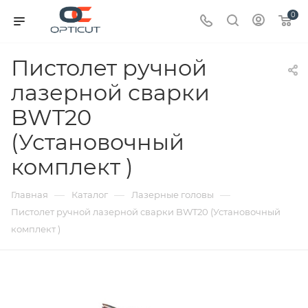
0
Пистолет ручной
лазерной сварки
BWT20
(Установочный
комплект )
—
—
—
Главная
Каталог
Лазерные головы
Пистолет ручной лазерной сварки BWT20 (Установочный
комплект )