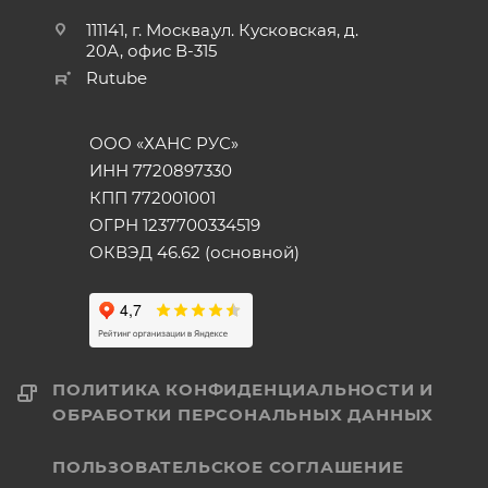
111141, г. Москва,ул. Кусковская, д.
20А, офис В-315
Rutube
ООО «ХАНС РУС»
ИНН 7720897330
КПП 772001001
ОГРН 1237700334519
ОКВЭД 46.62 (основной)
ПОЛИТИКА КОНФИДЕНЦИАЛЬНОСТИ И
ОБРАБОТКИ ПЕРСОНАЛЬНЫХ ДАННЫХ
ПОЛЬЗОВАТЕЛЬСКОЕ СОГЛАШЕНИЕ