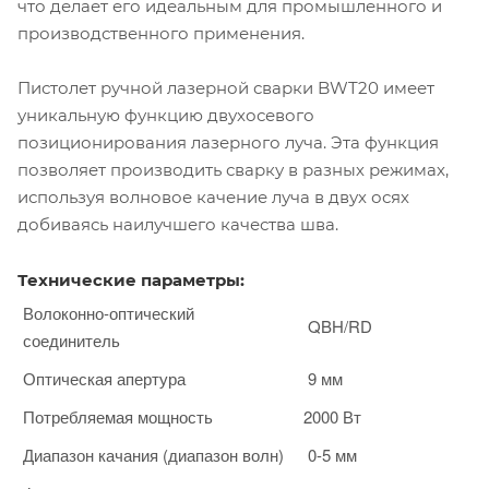
что делает его идеальным для промышленного и
производственного применения.
Пистолет ручной лазерной сварки BWT20 имеет
уникальную функцию двухосевого
позиционирования лазерного луча. Эта функция
позволяет производить сварку в разных режимах,
используя волновое качение луча в двух осях
добиваясь наилучшего качества шва.
Технические параметры:
Волоконно-оптический
QBH/RD
соединитель
Оптическая апертура
9 мм
Потребляемая мощность
2000 Вт
Диапазон качания (диапазон волн)
0-5 мм