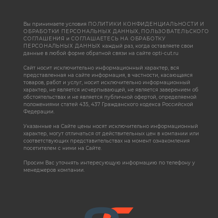
Вы принимаете условия
ПОЛИТИКИ КОНФИДЕНЦИАЛЬНОСТИ И
ОБРАБОТКИ ПЕРСОНАЛЬНЫХ ДАННЫХ
,
ПОЛЬЗОВАТЕЛЬСКОГО
СОГЛАШЕНИЯ
и
СОГЛАШАЕТЕСЬ НА ОБРАБОТКУ
ПЕРСОНАЛЬНЫХ ДАННЫХ
каждый раз, когда оставляете свои
данные в любой форме обратной связи на сайте opti-cut.ru
Сайт носит исключительно информационный характер, вся
представленная на сайте информация, в частности, касающаяся
товаров, работ и услуг, носит исключительно информационный
характер, не является исчерпывающей, не является заверением об
обстоятельствах и не является публичной офертой, определяемой
положениями статей 435, 437 Гражданского кодекса Российской
Федерации.
Указанные на Сайте цены носят исключительно информационный
характер, могут отличаться от действительных цен в компании или
соответствующих представительствах на момент ознакомления
посетителем с ними на Сайте.
Просим Вас уточнять интересующую информацию по телефону у
менеджеров компании.