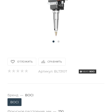
ОТЛОЖИТЬ
СРАВНИТЬ
Артикул:
BLT310T
Бренд
—
BOCI
BOCI
Фокусное расстояние, мм
—
250