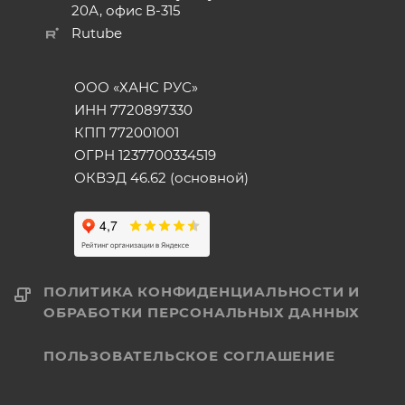
20А, офис В-315
Rutube
ООО «ХАНС РУС»
ИНН 7720897330
КПП 772001001
ОГРН 1237700334519
ОКВЭД 46.62 (основной)
ПОЛИТИКА КОНФИДЕНЦИАЛЬНОСТИ И
ОБРАБОТКИ ПЕРСОНАЛЬНЫХ ДАННЫХ
ПОЛЬЗОВАТЕЛЬСКОЕ СОГЛАШЕНИЕ