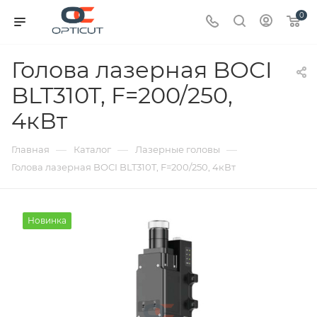
0
Голова лазерная BOCI
BLT310T, F=200/250,
4кВт
—
—
—
Главная
Каталог
Лазерные головы
Голова лазерная BOCI BLT310T, F=200/250, 4кВт
Новинка