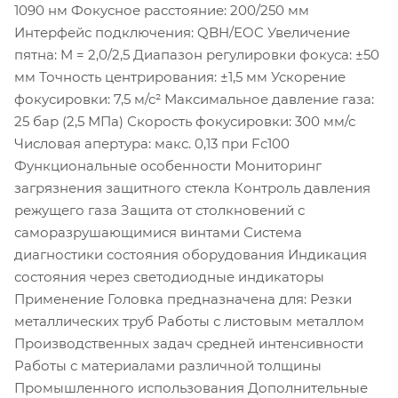
1090 нм Фокусное расстояние: 200/250 мм
Интерфейс подключения: QBH/EOC Увеличение
пятна: M = 2,0/2,5 Диапазон регулировки фокуса: ±50
мм Точность центрирования: ±1,5 мм Ускорение
фокусировки: 7,5 м/с² Максимальное давление газа:
25 бар (2,5 МПа) Скорость фокусировки: 300 мм/с
Числовая апертура: макс. 0,13 при Fc100
Функциональные особенности Мониторинг
загрязнения защитного стекла Контроль давления
режущего газа Защита от столкновений с
саморазрушающимися винтами Система
диагностики состояния оборудования Индикация
состояния через светодиодные индикаторы
Применение Головка предназначена для: Резки
металлических труб Работы с листовым металлом
Производственных задач средней интенсивности
Работы с материалами различной толщины
Промышленного использования Дополнительные