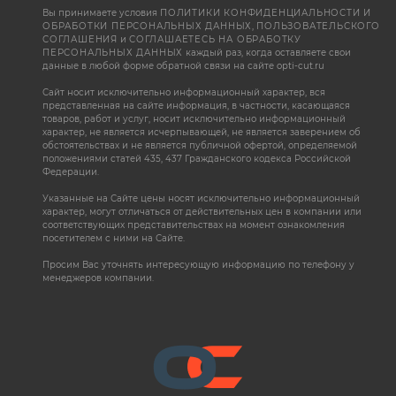
Вы принимаете условия
ПОЛИТИКИ КОНФИДЕНЦИАЛЬНОСТИ И
ОБРАБОТКИ ПЕРСОНАЛЬНЫХ ДАННЫХ
,
ПОЛЬЗОВАТЕЛЬСКОГО
СОГЛАШЕНИЯ
и
СОГЛАШАЕТЕСЬ НА ОБРАБОТКУ
ПЕРСОНАЛЬНЫХ ДАННЫХ
каждый раз, когда оставляете свои
данные в любой форме обратной связи на сайте opti-cut.ru
Сайт носит исключительно информационный характер, вся
представленная на сайте информация, в частности, касающаяся
товаров, работ и услуг, носит исключительно информационный
характер, не является исчерпывающей, не является заверением об
обстоятельствах и не является публичной офертой, определяемой
положениями статей 435, 437 Гражданского кодекса Российской
Федерации.
Указанные на Сайте цены носят исключительно информационный
характер, могут отличаться от действительных цен в компании или
соответствующих представительствах на момент ознакомления
посетителем с ними на Сайте.
Просим Вас уточнять интересующую информацию по телефону у
менеджеров компании.