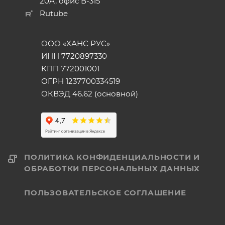
20А, офис В-315
Rutube
ООО «ХАНС РУС»
ИНН 7720897330
КПП 772001001
ОГРН 1237700334519
ОКВЭД 46.62 (основной)
ПОЛИТИКА КОНФИДЕНЦИАЛЬНОСТИ И
ОБРАБОТКИ ПЕРСОНАЛЬНЫХ ДАННЫХ
ПОЛЬЗОВАТЕЛЬСКОЕ СОГЛАШЕНИЕ