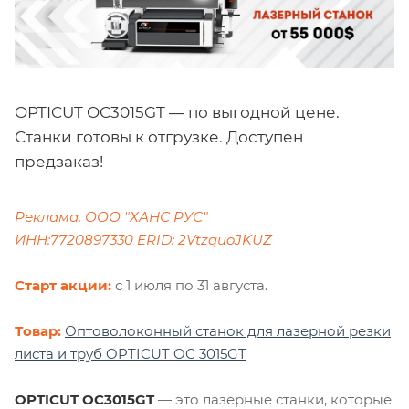
OPTICUT OC3015GT — по выгодной цене.
Станки готовы к отгрузке. Доступен
предзаказ!
Реклама. ООО "ХАНС РУС"
ИНН:7720897330 ERID:
2VtzquoJKUZ
Старт акции:
с 1 июля по 31 августа.
Товар:
Оптоволоконный станок для лазерной резки
листа и труб OPTICUT OC 3015GT
OPTICUT OC3015GT
— это лазерные станки, которые