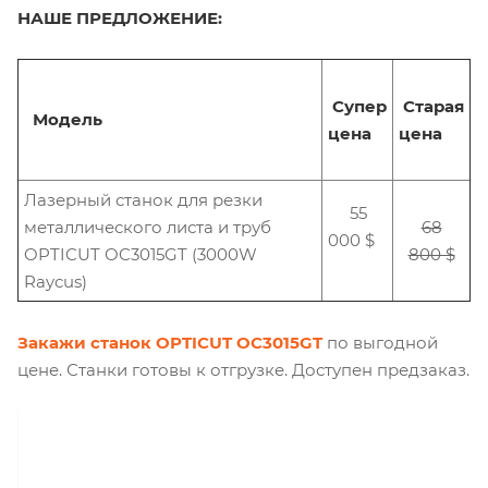
НАШЕ ПРЕДЛОЖЕНИЕ:
Супер
Старая
Модель
цена
цена
Лазерный станок для резки
55
металлического листа и труб
68
000 $
OPTICUT OC3015GT (3000W
800 $
Raycus)
Закажи станок OPTICUT OC3015GT
по выгодной
цене. Станки готовы к отгрузке. Доступен предзаказ.