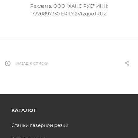
Реклама. ООО "ХАНС РУС" ИНН:
7720897330 ERID: 2VtzquoJKUZ
НАЗАД К СПИСКУ
КАТАЛОГ
Станки лазерной резки