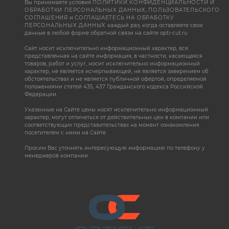
Вы принимаете условия
ПОЛИТИКИ КОНФИДЕНЦИАЛЬНОСТИ И
ОБРАБОТКИ ПЕРСОНАЛЬНЫХ ДАННЫХ
,
ПОЛЬЗОВАТЕЛЬСКОГО
СОГЛАШЕНИЯ
и
СОГЛАШАЕТЕСЬ НА ОБРАБОТКУ
ПЕРСОНАЛЬНЫХ ДАННЫХ
каждый раз, когда оставляете свои
данные в любой форме обратной связи на сайте opti-cut.ru
Сайт носит исключительно информационный характер, вся
представленная на сайте информация, в частности, касающаяся
товаров, работ и услуг, носит исключительно информационный
характер, не является исчерпывающей, не является заверением об
обстоятельствах и не является публичной офертой, определяемой
положениями статей 435, 437 Гражданского кодекса Российской
Федерации.
Указанные на Сайте цены носят исключительно информационный
характер, могут отличаться от действительных цен в компании или
соответствующих представительствах на момент ознакомления
посетителем с ними на Сайте.
Просим Вас уточнять интересующую информацию по телефону у
менеджеров компании.