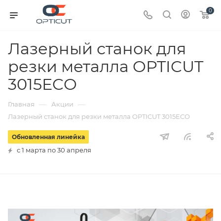
0
Лазерный станок для
резки металла OPTICUT
3015ECO
—
—
Главная
Акции
Лазерный станок для резки металла OPTICUT 3015ECO
Обновленная линейка
с 1 марта по 30 апреля