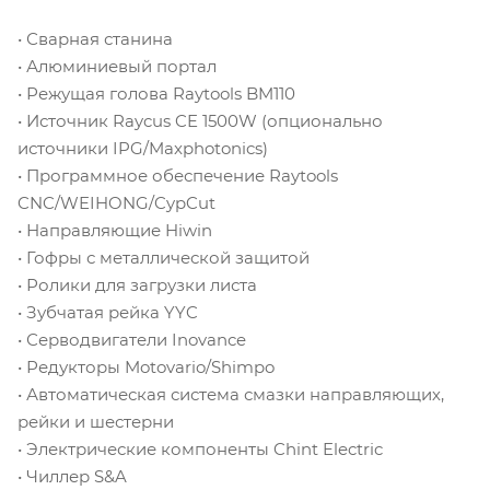
• Сварная станина
• Алюминиевый портал
• Режущая голова Raytools BM110
• Источник Raycus CE 1500W (опционально
источники IPG/Maxphotonics)
• Программное обеспечение Raytools
CNC/WEIHONG/CypCut
• Направляющие Hiwin
• Гофры с металлической защитой
• Ролики для загрузки листа
• Зубчатая рейка YYC
• Серводвигатели Inovance
• Редукторы Motovario/Shimpo
• Автоматическая система смазки направляющих,
рейки и шестерни
• Электрические компоненты Chint Electric
• Чиллер S&A