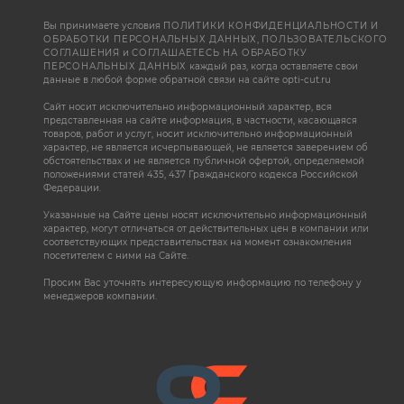
Вы принимаете условия
ПОЛИТИКИ КОНФИДЕНЦИАЛЬНОСТИ И
ОБРАБОТКИ ПЕРСОНАЛЬНЫХ ДАННЫХ
,
ПОЛЬЗОВАТЕЛЬСКОГО
СОГЛАШЕНИЯ
и
СОГЛАШАЕТЕСЬ НА ОБРАБОТКУ
ПЕРСОНАЛЬНЫХ ДАННЫХ
каждый раз, когда оставляете свои
данные в любой форме обратной связи на сайте opti-cut.ru
Сайт носит исключительно информационный характер, вся
представленная на сайте информация, в частности, касающаяся
товаров, работ и услуг, носит исключительно информационный
характер, не является исчерпывающей, не является заверением об
обстоятельствах и не является публичной офертой, определяемой
положениями статей 435, 437 Гражданского кодекса Российской
Федерации.
Указанные на Сайте цены носят исключительно информационный
характер, могут отличаться от действительных цен в компании или
соответствующих представительствах на момент ознакомления
посетителем с ними на Сайте.
Просим Вас уточнять интересующую информацию по телефону у
менеджеров компании.