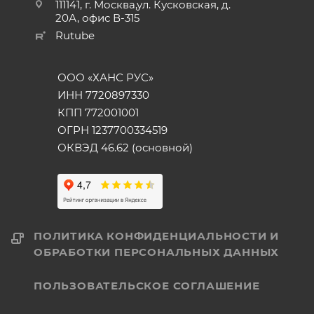
111141, г. Москва,ул. Кусковская, д.
20А, офис В-315
Rutube
ООО «ХАНС РУС»
ИНН 7720897330
КПП 772001001
ОГРН 1237700334519
ОКВЭД 46.62 (основной)
ПОЛИТИКА КОНФИДЕНЦИАЛЬНОСТИ И
ОБРАБОТКИ ПЕРСОНАЛЬНЫХ ДАННЫХ
ПОЛЬЗОВАТЕЛЬСКОЕ СОГЛАШЕНИЕ