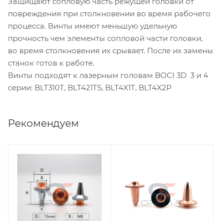
Защищают сопловую часть режущей головки от
повреждения при столкновении во время рабочего
процесса. Винты имеют меньшую удельную
прочность чем элементы сопловой части головки,
во время столкновения их срывает. После их замены
станок готов к работе.
Винты подходят к лазерным головам BOCI 3D 3 и 4
серии: BLT310T, BLT421TS, BLT4X1T, BLT4X2P
Рекомендуем