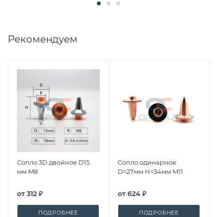
Рекомендуем
Сопло 3D двойное D15
Сопло одинарное
мм M8
D=27мм H=34мм M11
от
312 ₽
от
624 ₽
ПОДРОБНЕЕ
ПОДРОБНЕЕ