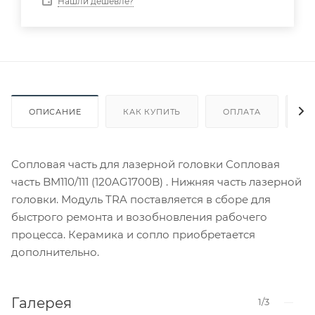
Нашли дешевле?
ОПИСАНИЕ
КАК КУПИТЬ
ОПЛАТА
Д
Сопловая часть для лазерной головки Сопловая
часть BM110/111 (120AG1700B) . Нижняя часть лазерной
головки. Модуль TRA поставляется в сборе для
быстрого ремонта и возобновления рабочего
процесса. Керамика и сопло приобретается
дополнительно.
Галерея
1/3
—