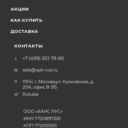
АКЦИИ
КАК КУПИТЬ
ДОСТАВКА
КОНТАКТЫ
+7 (499) 301-79-90
sale@opti-cut.ru
111141, г. Москва,ул. Кусковская, д.
20А, офис В-315
Rutube
ООО «ХАНС РУС»
ИНН 7720897330
КПП 772001001