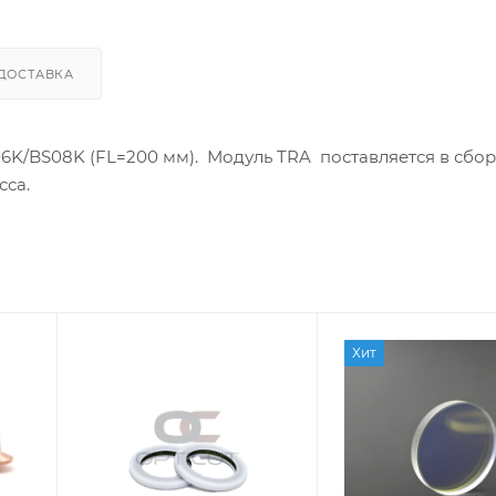
ДОСТАВКА
6K/BS08K (FL=200 мм). Модуль TRA поставляется в сбор
сса.
Хит