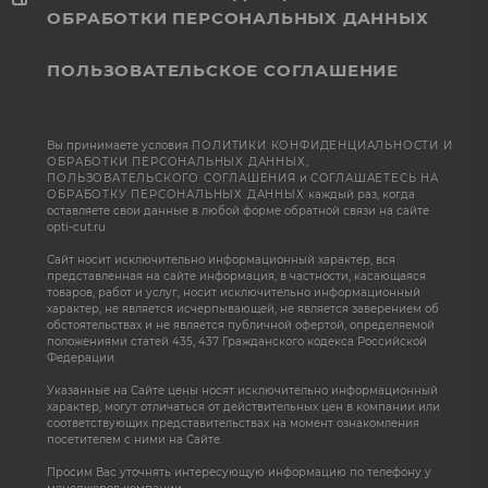
ОБРАБОТКИ ПЕРСОНАЛЬНЫХ ДАННЫХ
ПОЛЬЗОВАТЕЛЬСКОЕ СОГЛАШЕНИЕ
Вы принимаете условия
ПОЛИТИКИ КОНФИДЕНЦИАЛЬНОСТИ И
ОБРАБОТКИ ПЕРСОНАЛЬНЫХ ДАННЫХ
,
ПОЛЬЗОВАТЕЛЬСКОГО СОГЛАШЕНИЯ
и
СОГЛАШАЕТЕСЬ НА
ОБРАБОТКУ ПЕРСОНАЛЬНЫХ ДАННЫХ
каждый раз, когда
оставляете свои данные в любой форме обратной связи на сайте
opti-cut.ru
Сайт носит исключительно информационный характер, вся
представленная на сайте информация, в частности, касающаяся
товаров, работ и услуг, носит исключительно информационный
характер, не является исчерпывающей, не является заверением об
обстоятельствах и не является публичной офертой, определяемой
положениями статей 435, 437 Гражданского кодекса Российской
Федерации.
Указанные на Сайте цены носят исключительно информационный
характер, могут отличаться от действительных цен в компании или
соответствующих представительствах на момент ознакомления
посетителем с ними на Сайте.
Просим Вас уточнять интересующую информацию по телефону у