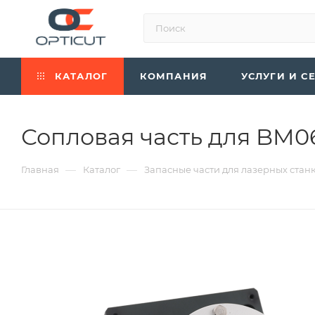
КАТАЛОГ
КОМПАНИЯ
УСЛУГИ И С
Сопловая часть для BM
—
—
Главная
Каталог
Запасные части для лазерных стан