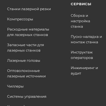
СЕРВИСЫ
Станки лазерной резки
Сборка и
Компрессоры
настройка
станка
Расходные материалы
для лазерных станков
Пуско-наладка и
монтаж станка
Запасные части для
лазерных станков
Инструктаж
операторов
Лазерные головы
Инжиниринг и
Оптоволоконные
аудит
лазерные источники
Чиллеры
Системы управления