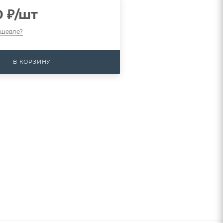
0
₽
/шт
ешевле?
В КОРЗИНУ