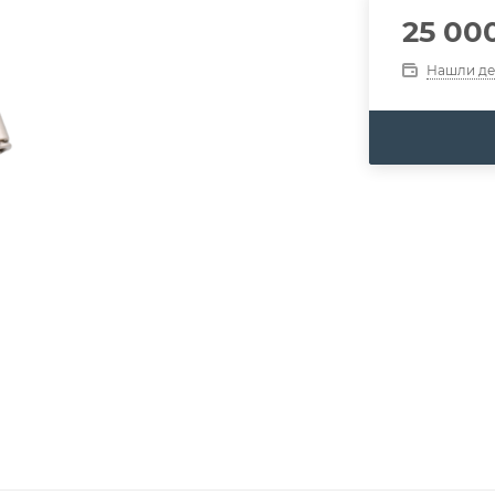
25 00
Нашли д