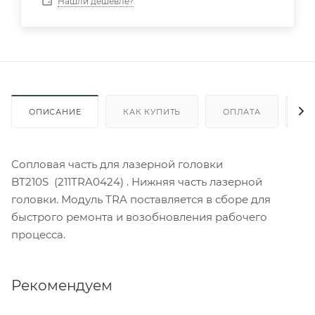
Нашли дешевле?
ОПИСАНИЕ
КАК КУПИТЬ
ОПЛАТА
Д
Сопловая часть для лазерной головки
BT210S (211TRA0424) . Нижняя часть лазерной
головки. Модуль TRA поставляется в сборе для
быстрого ремонта и возобновления рабочего
процесса.
Рекомендуем