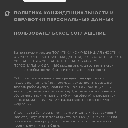
ПОЛИТИКА КОНФИДЕНЦИАЛЬНОСТИ И
ОБРАБОТКИ ПЕРСОНАЛЬНЫХ ДАННЫХ
ПОЛЬЗОВАТЕЛЬСКОЕ СОГЛАШЕНИЕ
Вы принимаете условия
ПОЛИТИКИ КОНФИДЕНЦИАЛЬНОСТИ И
ОБРАБОТКИ ПЕРСОНАЛЬНЫХ ДАННЫХ
,
ПОЛЬЗОВАТЕЛЬСКОГО
СОГЛАШЕНИЯ
и
СОГЛАШАЕТЕСЬ НА ОБРАБОТКУ
ПЕРСОНАЛЬНЫХ ДАННЫХ
каждый раз, когда оставляете свои
данные в любой форме обратной связи на сайте opti-cut.ru
Сайт носит исключительно информационный характер, вся
представленная на сайте информация, в частности, касающаяся
товаров, работ и услуг, носит исключительно информационный
характер, не является исчерпывающей, не является заверением об
обстоятельствах и не является публичной офертой, определяемой
положениями статей 435, 437 Гражданского кодекса Российской
Федерации.
Указанные на Сайте цены носят исключительно информационный
характер, могут отличаться от действительных цен в компании или
соответствующих представительствах на момент ознакомления
посетителем с ними на Сайте.