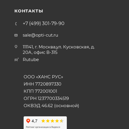
КОНТАКТЫ
+7 (499) 301-79-90
sale@opti-cut.ru
111141, г. Москва,ул. Кусковская, д.
20А, офис В-315
Rutube
ООО «ХАНС РУС»
ИНН 7720897330
КПП 772001001
ОГРН 1237700334519
ОКВЭД 46.62 (основной)