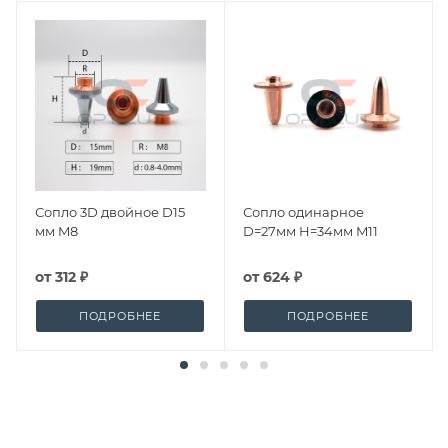
Сопло 3D двойное D15
Сопло одинарное
мм M8
D=27мм H=34мм M11
от
312 ₽
от
624 ₽
ПОДРОБНЕЕ
ПОДРОБНЕЕ