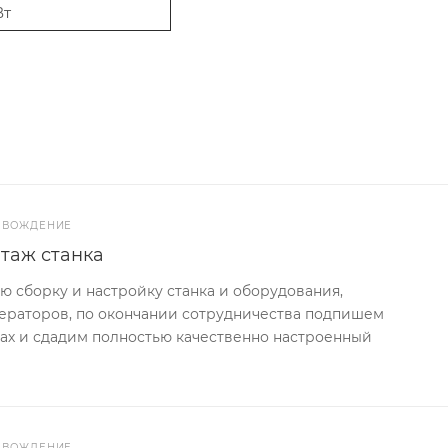
Вт
РОВОЖДЕНИЕ
таж станка
 сборку и настройку станка и оборудования,
ператоров, по окончании сотрудничества подпишем
ах и сдадим полностью качественно настроенный
РОВОЖДЕНИЕ