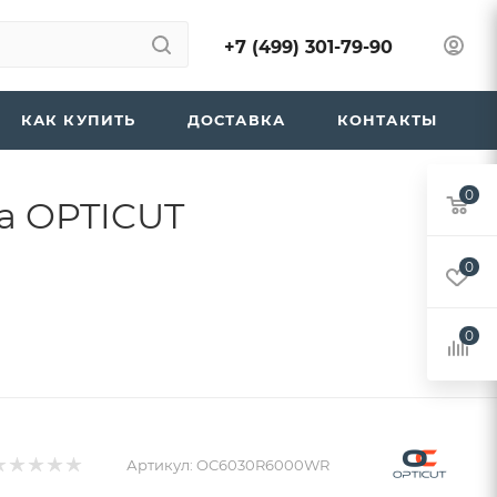
+7 (499) 301-79-90
КАК КУПИТЬ
ДОСТАВКА
КОНТАКТЫ
0
а OPTICUT
0
0
Артикул:
OC6030R6000WR