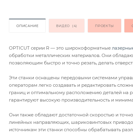
ОПИСАНИЕ
ВИДЕО
(4)
ПРОЕКТЫ
OPTICUT серии R — это широкоформатные
лазерные
обработки металлических материалов. Они облада
позволяющим быстро и точно резать, делать отверст
Эти станки оснащены передовыми системами управ
операторам легко создавать и редактировать сложн
границ и оптимальному расположению деталей на 
гарантируют высокую производительность и минима
Они также обладают достаточной скоростью и точн
линейных направляющих, шариковинтовых приводо
источникам эти станки способны обрабатывать разл