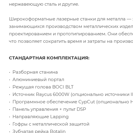
нержавеющую сталь и другие.
Широкоформатные лазерные станки для металла —
занимающихся производством металлических издел
проектированием и прототипированием. Они обеспе
что позволяет сократить время и затраты на произв
СТАНДАРТНАЯ КОМПЛЕКТАЦИЯ:
• Разборная станина
• Алюминиевый портал
• Режущая голова BOCI BLT
• Источник Raycus 6000W (опционально источники I
• Программное обеспечение CypCut (опционально 
• Панель управления + пульт DSP
• Направляющие Lapping
• Гофры с металлической защитой
• Зубчатая рейка Rotalin