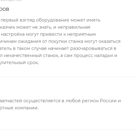
ров
а первый взгляд оборудование может иметь
казчик может не знать, и неправильная
 настройка могут привести к неприятным
ичинам ожидания от покупки станка могут оказаться
тель в таком случае начинает разочаровываться в
ил некачественный станок, а сам процесс наладки и
длительный срок.
запчастей осуществляется в любой регион России и
ортные компании.