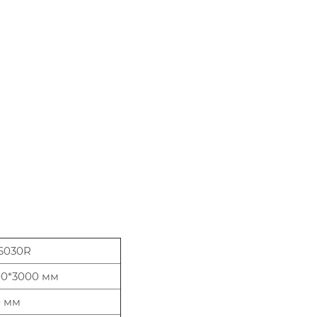
6030R
0*3000 мм
0 мм