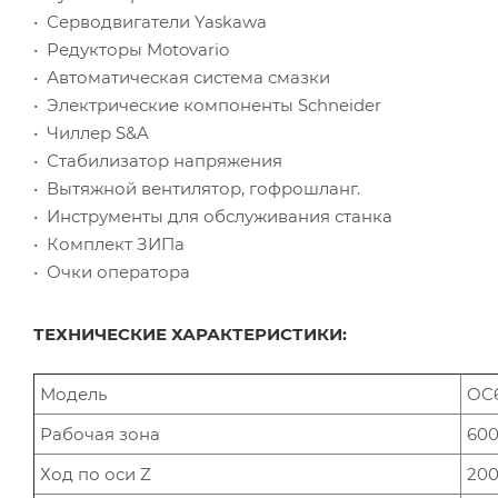
• Серводвигатели Yaskawa
• Редукторы Motovario
• Автоматическая система смазки
• Электрические компоненты Schneider
• Чиллер S&A
• Стабилизатор напряжения
• Вытяжной вентилятор, гофрошланг.
• Инструменты для обслуживания станка
• Комплект ЗИПа
• Очки оператора
ТЕХНИЧЕСКИЕ ХАРАКТЕРИСТИКИ:
Модель
OC
Рабочая зона
600
Ход по оси Z
20