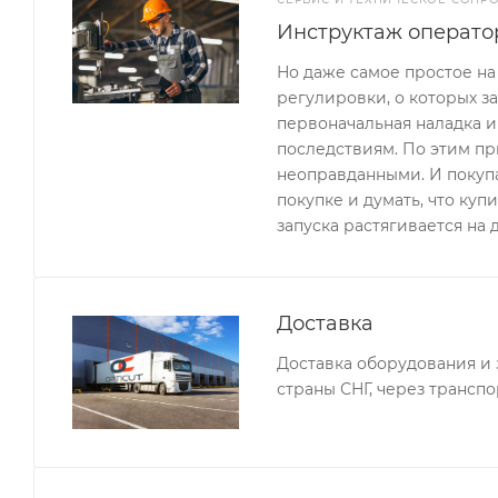
Инструктаж операто
Но даже самое простое н
регулировки, о которых за
первоначальная наладка и
последствиям. По этим пр
неоправданными. И покупа
покупке и думать, что куп
запуска растягивается на 
Доставка
Доставка оборудования и 
страны СНГ, через трансп