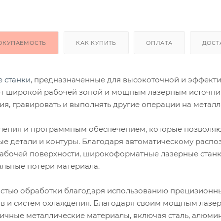
ОКУПАЕМОСТЬ
КАК КУПИТЬ
ОПЛАТА
ДОСТ
 станки
, предназначенные для высокоточной и эффект
ют широкой рабочей зоной и мощным лазерным источни
ия, гравировать и выполнять другие операции на металл
ления и программным обеспечением, которые позволя
ые детали и контуры. Благодаря автоматическому расп
рабочей поверхности, широкоформатные лазерные стан
льные потери материала.
остью обработки благодаря использованию прецизионн
в и систем охлаждения. Благодаря своим мощным лазе
ичные металлические материалы, включая сталь, алюми