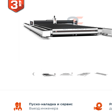
Пуско-наладка и сервис
Р
Выезд инженера
д