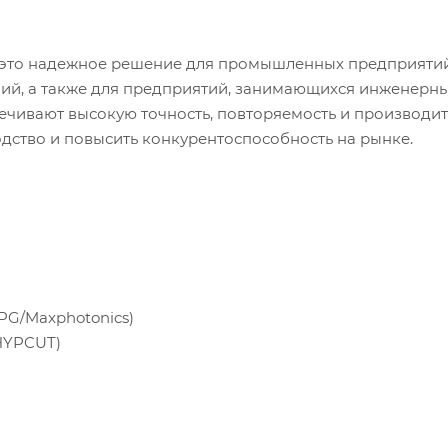
 это надежное решение для промышленных предприятий
ий, а также для предприятий, занимающихся инженерн
чивают высокую точность, повторяемость и производит
одство и повысить конкурентоспособность на рынке.
PG/Maxphotonics)
HYPCUT)