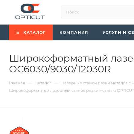
КАТАЛОГ
КОМПАНИЯ
УСЛУГИ И С
Широкоформатный лазер
OC6030/9030/12030R
—
—
Главная
Каталог
Лазерные станки резки металла с 
Широкоформатный лазерный станок резки металла OPTICUT