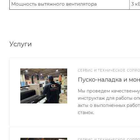
Мощность вытяжного вентилятора
3 к
Услуги
СЕРВИС И ТЕХНИЧЕСКОЕ СОП
Пуско-наладка и мон
Мы проведем качественную
инструктаж для работы о
акты о выполненных работ
станок.
СЕРВИС И ТЕХНИЧЕСКОЕ СОП