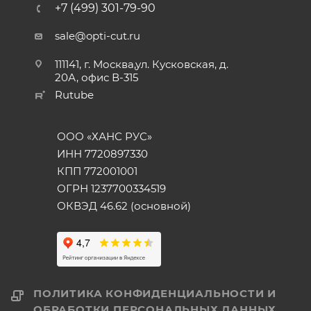
+7 (499) 301-79-90
sale@opti-cut.ru
111141, г. Москва,ул. Кусковская, д.
20А, офис В-315
Rutube
ООО «ХАНС РУС»
ИНН 7720897330
КПП 772001001
ОГРН 1237700334519
ОКВЭД 46.62 (основной)
ПОЛИТИКА КОНФИДЕНЦИАЛЬНОСТИ И
ОБРАБОТКИ ПЕРСОНАЛЬНЫХ ДАННЫХ