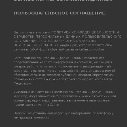
ПОЛЬЗОВАТЕЛЬСКОЕ СОГЛАШЕНИЕ
Вы принимаете условия
ПОЛИТИКИ КОНФИДЕНЦИАЛЬНОСТИ И
ОБРАБОТКИ ПЕРСОНАЛЬНЫХ ДАННЫХ
,
ПОЛЬЗОВАТЕЛЬСКОГО
СОГЛАШЕНИЯ
и
СОГЛАШАЕТЕСЬ НА ОБРАБОТКУ
ПЕРСОНАЛЬНЫХ ДАННЫХ
каждый раз, когда оставляете свои
данные в любой форме обратной связи на сайте opti-cut.ru
Сайт носит исключительно информационный характер, вся
представленная на сайте информация, в частности, касающаяся
товаров, работ и услуг, носит исключительно информационный
характер, не является исчерпывающей, не является заверением об
обстоятельствах и не является публичной офертой, определяемой
положениями статей 435, 437 Гражданского кодекса Российской
Федерации.
Указанные на Сайте цены носят исключительно информационный
характер, могут отличаться от действительных цен в компании или
соответствующих представительствах на момент ознакомления
посетителем с ними на Сайте.
Просим Вас уточнять интересующую информацию по телефону у
менеджеров компании.