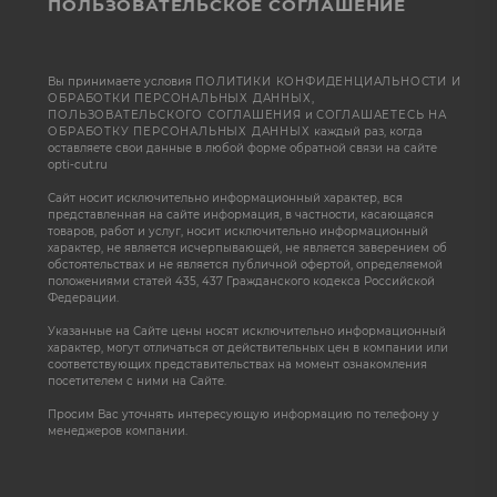
ПОЛЬЗОВАТЕЛЬСКОЕ СОГЛАШЕНИЕ
Вы принимаете условия
ПОЛИТИКИ КОНФИДЕНЦИАЛЬНОСТИ И
ОБРАБОТКИ ПЕРСОНАЛЬНЫХ ДАННЫХ
,
ПОЛЬЗОВАТЕЛЬСКОГО СОГЛАШЕНИЯ
и
СОГЛАШАЕТЕСЬ НА
ОБРАБОТКУ ПЕРСОНАЛЬНЫХ ДАННЫХ
каждый раз, когда
оставляете свои данные в любой форме обратной связи на сайте
opti-cut.ru
Сайт носит исключительно информационный характер, вся
представленная на сайте информация, в частности, касающаяся
товаров, работ и услуг, носит исключительно информационный
характер, не является исчерпывающей, не является заверением об
обстоятельствах и не является публичной офертой, определяемой
положениями статей 435, 437 Гражданского кодекса Российской
Федерации.
Указанные на Сайте цены носят исключительно информационный
характер, могут отличаться от действительных цен в компании или
соответствующих представительствах на момент ознакомления
посетителем с ними на Сайте.
Просим Вас уточнять интересующую информацию по телефону у
менеджеров компании.