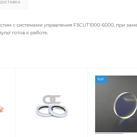
ДОСТАВКА
естим с системами управления FSCUT1000-6000, при зам
льт готов к работе.
Хит