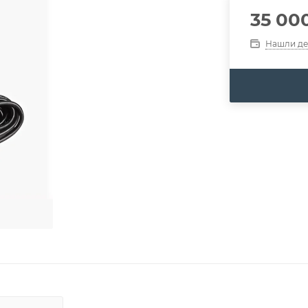
35 00
Нашли д