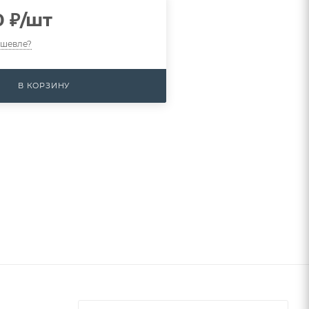
0
₽
/шт
ешевле?
В КОРЗИНУ