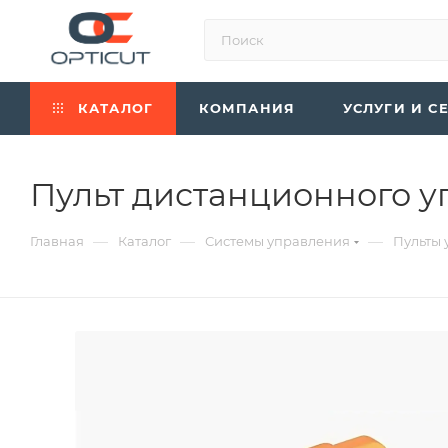
КАТАЛОГ
КОМПАНИЯ
УСЛУГИ И С
Пульт дистанционного у
—
—
—
Главная
Каталог
Системы управления
Пульты