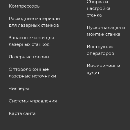
Сборка и
Компрессоры
настройка
станка
Расходные материалы
для лазерных станков
Пуско-наладка и
монтаж станка
Запасные части для
лазерных станков
Инструктаж
операторов
Лазерные головы
Инжиниринг и
Оптоволоконные
аудит
лазерные источники
Чиллеры
Системы управления
Карта сайта