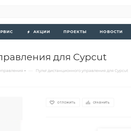
ЕРВИС
АКЦИИ
ПРОЕКТЫ
НОВОСТИ
правления для Cypcut
—
 управления
Пульт дистанционного управления для Cypcut
ОТЛОЖИТЬ
СРАВНИТЬ