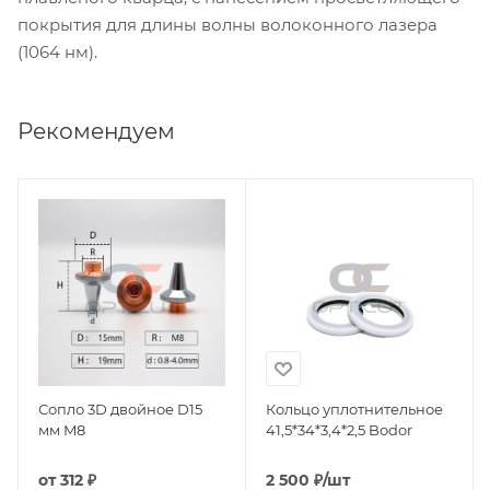
покрытия для длины волны волоконного лазера
(1064 нм).
Рекомендуем
Сопло 3D двойное D15
Кольцо уплотнительное
мм M8
41,5*34*3,4*2,5 Bodor
от
312 ₽
2 500
₽
/шт