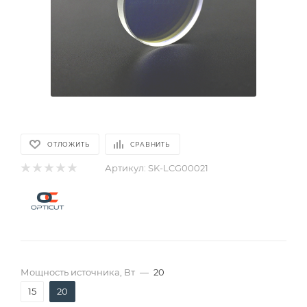
ОТЛОЖИТЬ
СРАВНИТЬ
Артикул:
SK-LCG00021
Мощность источника, Вт
—
20
15
20