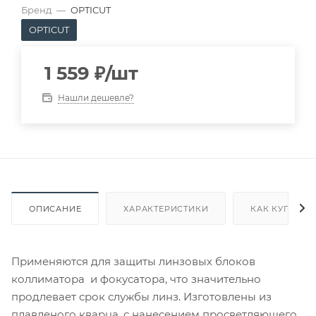
Бренд
—
OPTICUT
OPTICUT
1 559
₽
/шт
Нашли дешевле?
ОПИСАНИЕ
ХАРАКТЕРИСТИКИ
КАК КУПИТЬ
Применяются для защиты линзовых блоков
коллиматора и фокусатора, что значительно
продлевает срок службы линз. Изготовлены из
плавленого кварца, с нанесением просветляющего