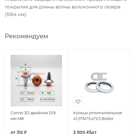
покрытия для длины волны волоконного лазера
(1064 нм).
Рекомендуем
Сопло 3D двойное D15
Кольцо уплотнительное
мм M8
41,5*34*3,4*2,5 Bodor
от
312 ₽
2 500
₽
/шт