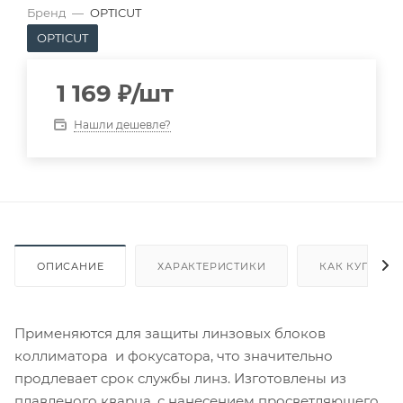
Бренд
—
OPTICUT
OPTICUT
1 169
₽
/шт
Нашли дешевле?
ОПИСАНИЕ
ХАРАКТЕРИСТИКИ
КАК КУПИТЬ
Применяются для защиты линзовых блоков
коллиматора и фокусатора, что значительно
продлевает срок службы линз. Изготовлены из
плавленого кварца, с нанесением просветляющего