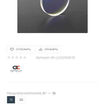
ОТЛОЖИТЬ
СРАВНИТЬ
Артикул:
SK-LCG00021.15
Мощность источника, Вт
—
15
15
20