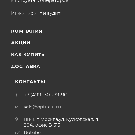
Инструктаж операторов
Инжиниринг и аудит
КОМПАНИЯ
АКЦИИ
КАК КУПИТЬ
ДОСТАВКА
КОНТАКТЫ
+7 (499) 301-79-90
sale@opti-cut.ru
111141, г. Москва,ул. Кусковская, д.
20А, офис В-315
Rutube