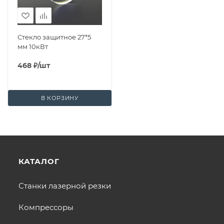
Стекло защитное 27*5
мм 10кВт
468
₽
/шт
В КОРЗИНУ
КАТАЛОГ
Станки лазерной резки
Компрессоры