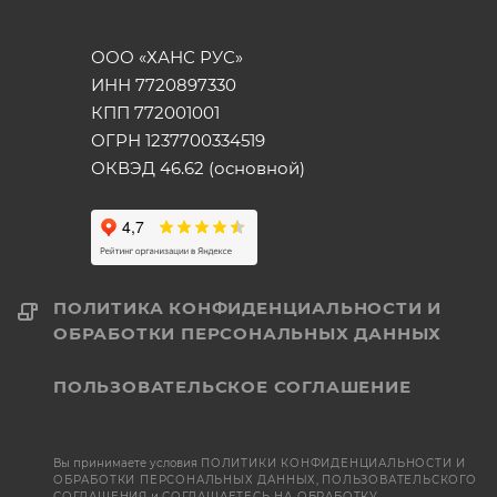
ООО «ХАНС РУС»
ИНН 7720897330
КПП 772001001
ОГРН 1237700334519
ОКВЭД 46.62 (основной)
ПОЛИТИКА КОНФИДЕНЦИАЛЬНОСТИ И
ОБРАБОТКИ ПЕРСОНАЛЬНЫХ ДАННЫХ
ПОЛЬЗОВАТЕЛЬСКОЕ СОГЛАШЕНИЕ
Вы принимаете условия
ПОЛИТИКИ КОНФИДЕНЦИАЛЬНОСТИ И
ОБРАБОТКИ ПЕРСОНАЛЬНЫХ ДАННЫХ
,
ПОЛЬЗОВАТЕЛЬСКОГО
СОГЛАШЕНИЯ
и
СОГЛАШАЕТЕСЬ НА ОБРАБОТКУ