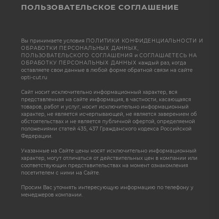
ПОЛЬЗОВАТЕЛЬСКОЕ СОГЛАШЕНИЕ
Вы принимаете условия
ПОЛИТИКИ КОНФИДЕНЦИАЛЬНОСТИ И
ОБРАБОТКИ ПЕРСОНАЛЬНЫХ ДАННЫХ
,
ПОЛЬЗОВАТЕЛЬСКОГО СОГЛАШЕНИЯ
и
СОГЛАШАЕТЕСЬ НА
ОБРАБОТКУ ПЕРСОНАЛЬНЫХ ДАННЫХ
каждый раз, когда
оставляете свои данные в любой форме обратной связи на сайте
opti-cut.ru
Сайт носит исключительно информационный характер, вся
представленная на сайте информация, в частности, касающаяся
товаров, работ и услуг, носит исключительно информационный
характер, не является исчерпывающей, не является заверением об
обстоятельствах и не является публичной офертой, определяемой
положениями статей 435, 437 Гражданского кодекса Российской
Федерации.
Указанные на Сайте цены носят исключительно информационный
характер, могут отличаться от действительных цен в компании или
соответствующих представительствах на момент ознакомления
посетителем с ними на Сайте.
Просим Вас уточнять интересующую информацию по телефону у
менеджеров компании.