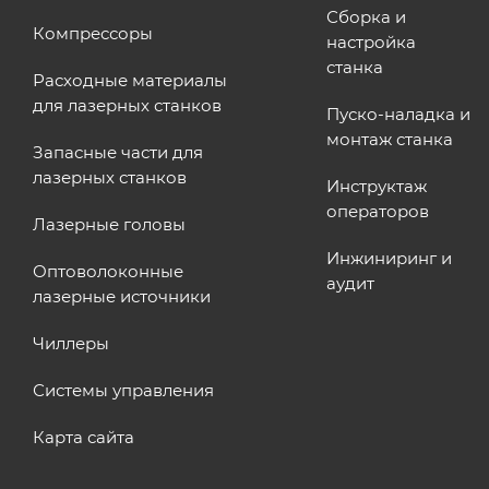
Сборка и
Компрессоры
настройка
станка
Расходные материалы
для лазерных станков
Пуско-наладка и
монтаж станка
Запасные части для
лазерных станков
Инструктаж
операторов
Лазерные головы
Инжиниринг и
Оптоволоконные
аудит
лазерные источники
Чиллеры
Системы управления
Карта сайта