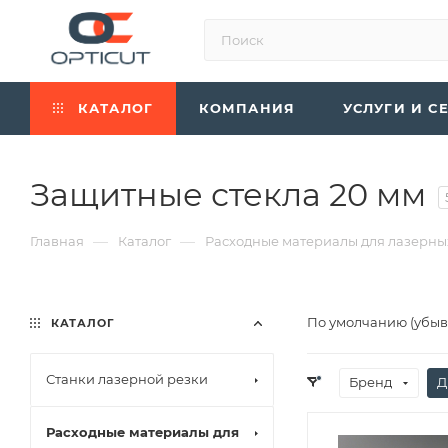
КАТАЛОГ
КОМПАНИЯ
УСЛУГИ И С
Защитные стекла 20 мм
—
—
Главная
Каталог
Расходные материалы для лазерны
По умолчанию (убы
КАТАЛОГ
Станки лазерной резки
Бренд
Д
Расходные материалы для