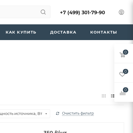
+7 (499) 301-79-90
КАК КУПИТЬ
ДОСТАВКА
КОНТАКТЫ
0
0
0
ность источника, Вт
Очистить фильтр
350
₽
/шт