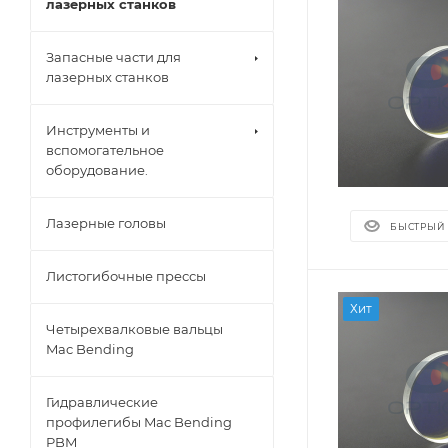
лазерных станков
Запасные части для
лазерных станков
Инструменты и
вспомогательное
оборудование.
Лазерные головы
БЫСТРЫЙ
Листогибочные прессы
Хит
Четырехвалковые вальцы
Mac Bending
Гидравлические
профилегибы Mac Bending
PBM