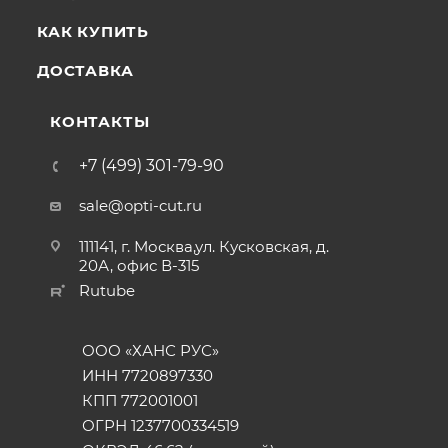
КАК КУПИТЬ
ДОСТАВКА
КОНТАКТЫ
+7 (499) 301-79-90
sale@opti-cut.ru
111141, г. Москва,ул. Кусковская, д.
20А, офис В-315
Rutube
ООО «ХАНС РУС»
ИНН 7720897330
КПП 772001001
ОГРН 1237700334519