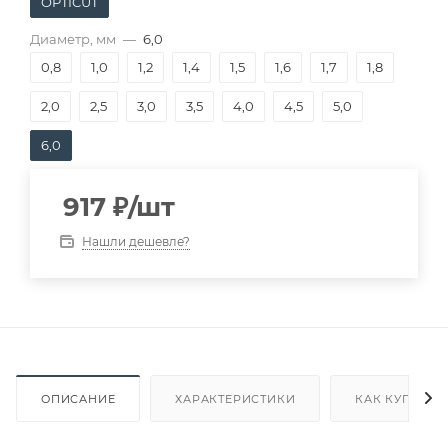
OPTICUT
Диаметр, мм
—
6,0
0,8
1,0
1,2
1,4
1,5
1,6
1,7
1,8
2,0
2,5
3,0
3,5
4,0
4,5
5,0
6,0
917
₽
/шт
Нашли дешевле?
ОПИСАНИЕ
ХАРАКТЕРИСТИКИ
КАК КУПИТЬ