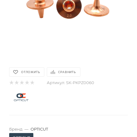
ОТЛОЖИТЬ
СРАВНИТЬ
Артикул:
SK-PKPZ0060
Бренд
—
OPTICUT