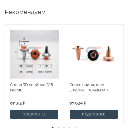
Рекомендуем
Сопло 3D двойное D15
Сопло одинарное
мм M8
D=27мм H=34мм M11
от
312 ₽
от
624 ₽
ПОДРОБНЕЕ
ПОДРОБНЕЕ