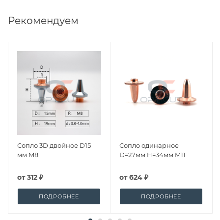
Рекомендуем
Сопло 3D двойное D15
Сопло одинарное
мм M8
D=27мм H=34мм M11
от
312 ₽
от
624 ₽
ПОДРОБНЕЕ
ПОДРОБНЕЕ