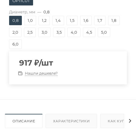
OPTICUT
Диаметр, мм
—
0,8
0,8
1,0
1,2
1,4
1,5
1,6
1,7
1,8
2,0
2,5
3,0
3,5
4,0
4,5
5,0
6,0
917
₽
/шт
Нашли дешевле?
ОПИСАНИЕ
ХАРАКТЕРИСТИКИ
КАК КУПИТЬ