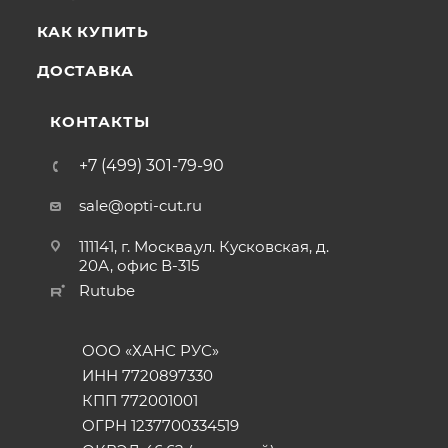
КАК КУПИТЬ
ДОСТАВКА
КОНТАКТЫ
+7 (499) 301-79-90
sale@opti-cut.ru
111141, г. Москва,ул. Кусковская, д.
20А, офис В-315
Rutube
ООО «ХАНС РУС»
ИНН 7720897330
КПП 772001001
ОГРН 1237700334519