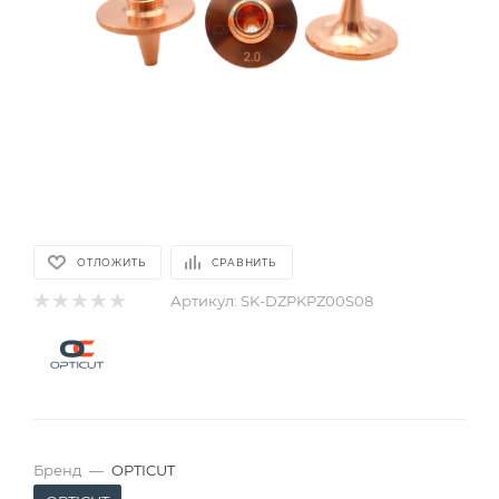
ОТЛОЖИТЬ
СРАВНИТЬ
Артикул:
SK-DZPKPZ00S08
Бренд
—
OPTICUT